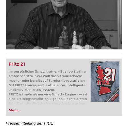
Fritz 21
Ihr persönlicher Schachtrainer - Egal, ob Sie Ihre
ersten Schritte in die Welt des Vereinsschachs
machen oder bereits auf Turnierniveau spielen:
Mit FRITZ trainieren Sie effizienter, intelligenter
und individueller als je zuvor.
FRITZ ist mehr als nur eine Schach-Engine – es ist
eine Trainingsrevolution! Egal, ob Sie Ihre ersten
Schritte in die Welt des Vereinsschachs machen
oder bereits auf Turnierniveau spielen: Mit
Mehr...
FRITZ trainieren Sie effizienter, intelligenter und
individueller als je zuvor.
Pressemitteilung der FIDE