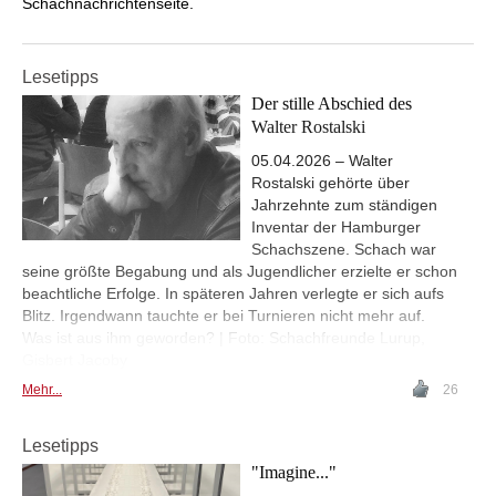
Schachnachrichtenseite.
Lesetipps
Der stille Abschied des
Walter Rostalski
05.04.2026 – Walter
Rostalski gehörte über
Jahrzehnte zum ständigen
Inventar der Hamburger
Schachszene. Schach war
seine größte Begabung und als Jugendlicher erzielte er schon
beachtliche Erfolge. In späteren Jahren verlegte er sich aufs
Blitz. Irgendwann tauchte er bei Turnieren nicht mehr auf.
Was ist aus ihm geworden? | Foto: Schachfreunde Lurup,
Gisbert Jacoby
Mehr...
26
Lesetipps
"Imagine..."