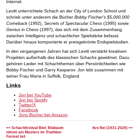
Internet.
Levitt unterrichtete Schach an der City of London School und
schrieb unter anderem die Bücher
Bobby Fischer's $5,000,000
Comeback
(1992),
Secrets of Spectacular Chess
(1995) sowie
Genius in Chess
(1997), das sich mit dem Zusammenhang
zwischen Intelligenz und schachlicher Spielstärke befasst.
Darüber hinaus komponierte er preisgekrönte Endspielstudien.
In den vergangenen Jahren hat sich Levitt verstärkt kreativen
Projekten außerhalb des klassischen Schachs gewidmet. Dazu
gehören Lieder mit Schachthemen über Persönlichkeiten wie
Bobby Fischer und Garry Kasparov. Jon lebt zusammen mit
seiner Frau Maria in
Suffolk, England.
Links
Jon bei YouTube
Jon bei Spotify
Twitter/X
Facebook
Jons Bücher bei Amazon
<< Schachfestival Biel: Blübaum
Iivo Nei (1931-2026) >>
nimmt am Masters im Triathlon-
Format teil