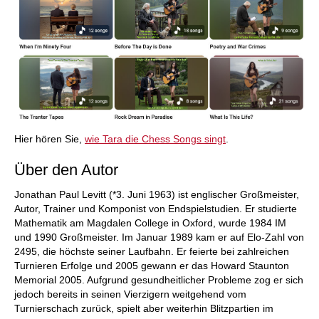
Hier hören Sie,
wie Tara die Chess Songs singt
.
Über den Autor
Jonathan Paul Levitt (*3. Juni 1963) ist englischer Großmeister,
Autor, Trainer und Komponist von Endspielstudien. Er studierte
Mathematik am Magdalen College in Oxford, wurde 1984 IM
und 1990 Großmeister. Im Januar 1989 kam er auf Elo-Zahl von
2495, die höchste seiner Laufbahn. Er feierte bei zahlreichen
Turnieren Erfolge und 2005 gewann er das Howard Staunton
Memorial 2005. Aufgrund gesundheitlicher Probleme zog er sich
jedoch bereits in seinen Vierzigern weitgehend vom
Turnierschach zurück, spielt aber weiterhin Blitzpartien im