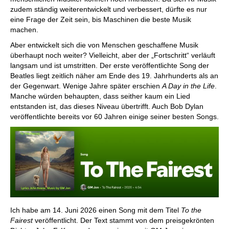
zudem ständig weiterentwickelt und verbessert, dürfte es nur
eine Frage der Zeit sein, bis Maschinen die beste Musik
machen.
Aber entwickelt sich die von Menschen geschaffene Musik
überhaupt noch weiter? Vielleicht, aber der „Fortschritt“ verläuft
langsam und ist umstritten. Der erste veröffentlichte Song der
Beatles liegt zeitlich näher am Ende des 19. Jahrhunderts als an
der Gegenwart. Wenige Jahre später erschien
A Day in the Life
.
Manche würden behaupten, dass seither kaum ein Lied
entstanden ist, das dieses Niveau übertrifft. Auch Bob Dylan
veröffentlichte bereits vor 60 Jahren einige seiner besten Songs.
Ich habe am 14. Juni 2026 einen Song mit dem Titel
To the
Fairest
veröffentlicht. Der Text stammt von dem preisgekrönten