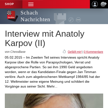
SHOP
TOGGLE
NAVIGATION
Schach
Nachrichten
Interview mit Anatoly
Karpov (II)
von ChessBase
Gefällt mir!
|
0 Kommentare
05.02.2015 – Im Zweiten Teil seines Interviews spricht Anatoly
Karpow über die Rolle von Parapsychologen, Verrat und
abgesprochene Partien. So sei ihm 1990 Geld angeboten
worden, wenn er das Kandidaten-Finale gegen Jan Timman
verlöre. Auch zum abgebrochenen Wettkampf 1984/85 hat der
12. Weltmeister seine eigene Meinung und schildert die
Vorgänge aus seiner Sicht. Mehr...