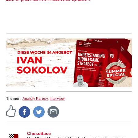
Themen:
Anatoly Karpov
,
Interview
ChessBase