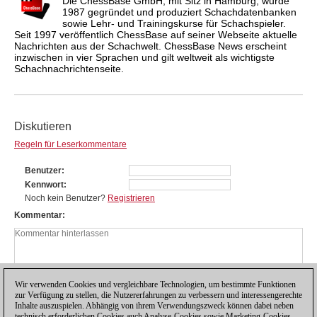
Die ChessBase GmbH, mit Sitz in Hamburg, wurde
1987 gegründet und produziert Schachdatenbanken
sowie Lehr- und Trainingskurse für Schachspieler.
Seit 1997 veröffentlich ChessBase auf seiner Webseite aktuelle
Nachrichten aus der Schachwelt. ChessBase News erscheint
inzwischen in vier Sprachen und gilt weltweit als wichtigste
Schachnachrichtenseite.
Diskutieren
Regeln für Leserkommentare
Benutzer
Kennwort
Noch kein Benutzer?
Registrieren
Kommentar
Wir verwenden Cookies und vergleichbare Technologien, um bestimmte Funktionen
zur Verfügung zu stellen, die Nutzererfahrungen zu verbessern und interessengerechte
Inhalte auszuspielen. Abhängig von ihrem Verwendungszweck können dabei neben
technisch erforderlichen Cookies auch Analyse-Cookies sowie Marketing-Cookies