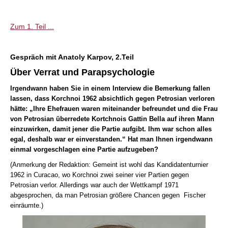
individueller als je zuvor.
Zum 1. Teil ...
Gespräch mit Anatoly Karpov, 2.Teil
Über Verrat und Parapsychologie
Irgendwann haben Sie in einem Interview die Bemerkung fallen
lassen, dass Korchnoi 1962 absichtlich gegen Petrosian verloren
hätte: „Ihre Ehefrauen waren miteinander befreundet und die Frau
von Petrosian überredete Kortchnois Gattin Bella auf ihren Mann
einzuwirken, damit jener die Partie aufgibt. Ihm war schon alles
egal, deshalb war er einverstanden.“ Hat man Ihnen irgendwann
einmal vorgeschlagen eine Partie aufzugeben?
(Anmerkung der Redaktion: Gemeint ist wohl das Kandidatenturnier
1962 in Curacao, wo Korchnoi zwei seiner vier Partien gegen
Petrosian verlor. Allerdings war auch der Wettkampf 1971
abgesprochen, da man Petrosian größere Chancen gegen Fischer
einräumte.)