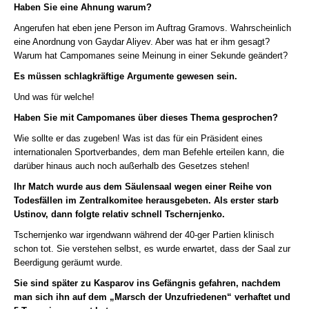
Haben Sie eine Ahnung warum?
Angerufen hat eben jene Person im Auftrag Gramovs. Wahrscheinlich
eine Anordnung von Gaydar Aliyev. Aber was hat er ihm gesagt?
Warum hat Campomanes seine Meinung in einer Sekunde geändert?
Es müssen schlagkräftige Argumente gewesen sein.
Und was für welche!
Haben Sie mit Campomanes über dieses Thema gesprochen?
Wie sollte er das zugeben! Was ist das für ein Präsident eines
internationalen Sportverbandes, dem man Befehle erteilen kann, die
darüber hinaus auch noch außerhalb des Gesetzes stehen!
Ihr Match wurde aus dem Säulensaal wegen einer Reihe von
Todesfällen im Zentralkomitee herausgebeten. Als erster starb
Ustinov, dann folgte relativ schnell Tschernjenko.
Tschernjenko war irgendwann während der 40-ger Partien klinisch
schon tot. Sie verstehen selbst, es wurde erwartet, dass der Saal zur
Beerdigung geräumt wurde.
Sie sind später zu Kasparov ins Gefängnis gefahren, nachdem
man sich ihn auf dem „Marsch der Unzufriedenen“ verhaftet und