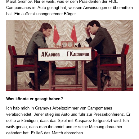
Marat Gromov. Nur er weiß, was er dem Präsidenten der FIDE
Campomanes im Auto gesagt hat, wessen Anweisungen er übermitteln
hat. Ein äußerst unangenehmer Bürger.
Was könnte er gesagt haben?
Ich hab mich in Gramovs Arbeitszimmer von Campomanes
verabschiedet. Jener stieg ins Auto und fuhr zur Pressekonferenz. Er
sollte ankündigen, dass das Spiel mit Kasparov fortgesetzt wird. Ich
weiß genau, dass man ihn anrief und er seine Meinung daraufhin
geändert hat. Er ließ das Match abbrechen.