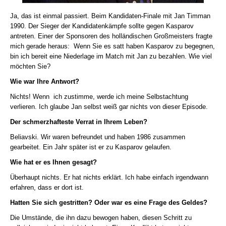
Ja, das ist einmal passiert. Beim Kandidaten-Finale mit Jan Timman
1990. Der Sieger der Kandidatenkämpfe sollte gegen Kasparov
antreten. Einer der Sponsoren des holländischen Großmeisters fragte
mich gerade heraus: Wenn Sie es satt haben Kasparov zu begegnen,
bin ich bereit eine Niederlage im Match mit Jan zu bezahlen. Wie viel
möchten Sie?
Wie war Ihre Antwort?
Nichts! Wenn ich zustimme, werde ich meine Selbstachtung
verlieren. Ich glaube Jan selbst weiß gar nichts von dieser Episode.
Der schmerzhafteste Verrat in Ihrem Leben?
Beliavski. Wir waren befreundet und haben 1986 zusammen
gearbeitet. Ein Jahr später ist er zu Kasparov gelaufen.
Wie hat er es Ihnen gesagt?
Überhaupt nichts. Er hat nichts erklärt. Ich habe einfach irgendwann
erfahren, dass er dort ist.
Hatten Sie sich gestritten? Oder war es eine Frage des Geldes?
Die Umstände, die ihn dazu bewogen haben, diesen Schritt zu