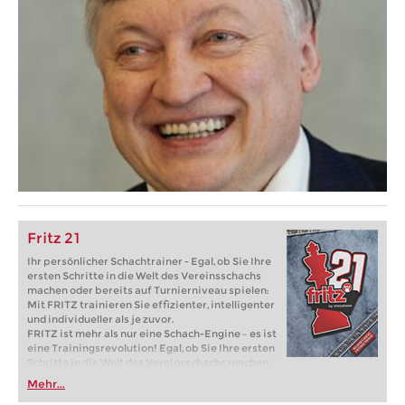
Fritz 21
Ihr persönlicher Schachtrainer - Egal, ob Sie Ihre
ersten Schritte in die Welt des Vereinsschachs
machen oder bereits auf Turnierniveau spielen:
Mit FRITZ trainieren Sie effizienter, intelligenter
und individueller als je zuvor.
FRITZ ist mehr als nur eine Schach-Engine – es ist
eine Trainingsrevolution! Egal, ob Sie Ihre ersten
Schritte in die Welt des Vereinsschachs machen
oder bereits auf Turnierniveau spielen: Mit
Mehr...
FRITZ trainieren Sie effizienter, intelligenter und