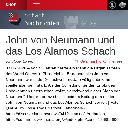
SHOP
TOGGLE
NAVIGATION
Schach
Nachrichten
John von Neumann und
das Los Alamos Schach
von Roger Lorenz
Gefällt mir!
|
0 Kommentare
03.06.2026 – Vor 33 Jahren narrte ein Mann die Organisatoren
des World Opens in Philadelphia. Er nannte sich John von
Neumann, war in der Schachwelt bis dato völlig unbekannt,
spielte aber sehr stark. Als der Schiedsrichter den Erfolg des
Unbekannten untersuchen wollte, verschwand dieser "John von
Neumann". Roger Lorenz stellt in seinem Beitrag den echten
John von Neumann und das Los Alamos Schach vorvor. | Foto:
Quelle: By Los Alamos National Laboratory -
https://discover.lanl.gov/news/0412-maniac/, Attribution,
https://commons.wikimedia.org/w/index.php?curid=133903600