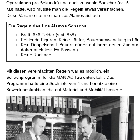
Operationen pro Sekunde) und auch zu wenig Speicher (ca. 5
KB) hatte. Also musste man die Regeln etwas vereinfachen.
Diese Variante nannte man Los Alamos Schach.
Die Regeln des Los Alamos Schachs
Brett: 6×6 Felder (statt 8×8)
Fehlende Figuren: Keine Läufer; Bauernumwandlung in Läufe
Kein Doppelschritt: Bauern dürfen auf ihrem ersten Zug nur
daher auch kein En Passant)
Keine Rochade
Mit diesen vereinfachten Regeln war es möglich, ein
Schachprogramm für die MANIAC I zu entwickeln. Das
Programm hatte eine Suchtiefe von 4 und benutzte eine
Bewertungsfunktion, die auf Material und Mobilität basierte.