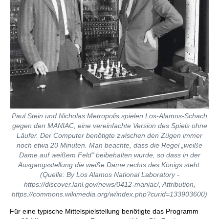
Paul Stein und Nicholas Metropolis spielen Los-Alamos-Schach
gegen den MANIAC, eine vereinfachte Version des Spiels ohne
Läufer. Der Computer benötigte zwischen den Zügen immer
noch etwa 20 Minuten. Man beachte, dass die Regel „weiße
Dame auf weißem Feld“ beibehalten wurde, so dass in der
Ausgangsstellung die weiße Dame rechts des Königs steht.
(Quelle: By Los Alamos National Laboratory -
https://discover.lanl.gov/news/0412-maniac/, Attribution,
https://commons.wikimedia.org/w/index.php?curid=133903600)
Für eine typische Mittelspielstellung benötigte das Programm