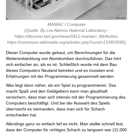
MANIAC I Computer
(Quelle: By Los Alamos National Laboratory -
https://discover.lanl.gov/news/0412-maniac/, Attribution,
https://commons.wikimedia.org/w/index.php?curid=133903595)
Dieser Computer wurde gebaut, um Berechnungen für die
Weiterentwicklung von Atombomben durchzuführen. Das hört
sich einfacher an, als es ist. Schließlich wurde mit dem Bau
dieses Computers Neuland betreten und es mussten erst
Erfahrungen mit der Programmierung gesammelt werden.
Was liegt dann näher, als ein Spiel zu programmieren. Das
macht Spaß und den Geldgebern kann man glaubhaft
versichern, dass man sich intensiv mit der Programmierung des
Computers beschäftigt. Und bei der Auswahl des Spiels
überrascht es niemanden, dass man sich für Schach
entschieden hat.
Allerdings ganz so einfach lief es nicht. Man stellte schnell fest,
dass der Computer für richtiges Schach zu langsam war (11.000