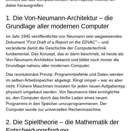
dabei herausgreifen.
1. Die Von-Neumann-Architektur – die
Grundlage aller modernen Computer
Im Jahr 1945 veröffentlichte von Neumann sein wegweisendes
Dokument
"First Draft of a Report on the EDVAC"
– und
veränderte damit die Geschichte der Computertechnik
fundamental. Das Konzept, das er darin beschrieb, ist heute als
Von-Neumann-Architektur bekannt und bildet noch immer die
Grundlage nahezu aller modernen Computer.
Das revolutionäre Prinzip: Programmbefehle und Daten werden
im selben Arbeitsspeicher abgelegt. Klingt simpel – war es aber
nicht. Frühere Maschinen mussten für jeden neuen Aufgabentyp
physisch umgebaut werden. Von Neumanns Idee ermöglichte
es, den Computer durch das bloße Laden eines neuen
Programms in den Speicher umzuprogrammieren. Der
Computer wurde zur universellen Rechenmaschine.
2. Die Spieltheorie – die Mathematik der
Entscheidungsfindung