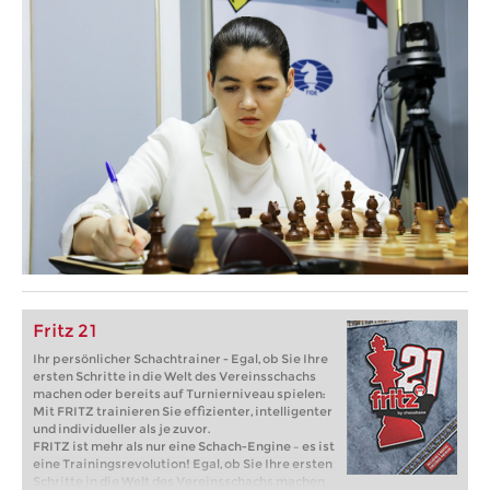
Fritz 21
Ihr persönlicher Schachtrainer - Egal, ob Sie Ihre
ersten Schritte in die Welt des Vereinsschachs
machen oder bereits auf Turnierniveau spielen:
Mit FRITZ trainieren Sie effizienter, intelligenter
und individueller als je zuvor.
FRITZ ist mehr als nur eine Schach-Engine – es ist
eine Trainingsrevolution! Egal, ob Sie Ihre ersten
Schritte in die Welt des Vereinsschachs machen