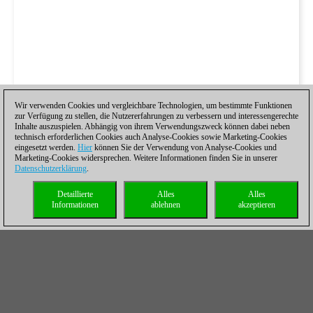
Wir verwenden Cookies und vergleichbare Technologien, um bestimmte Funktionen
zur Verfügung zu stellen, die Nutzererfahrungen zu verbessern und interessengerechte
Inhalte auszuspielen. Abhängig von ihrem Verwendungszweck können dabei neben
technisch erforderlichen Cookies auch Analyse-Cookies sowie Marketing-Cookies
eingesetzt werden.
Hier
können Sie der Verwendung von Analyse-Cookies und
Marketing-Cookies widersprechen. Weitere Informationen finden Sie in unserer
Datenschutzerklärung
.
Detaillierte
Alles
Alles
Informationen
ablehnen
akzeptieren