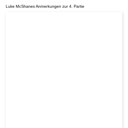
individueller als je zuvor.
Luke McShanes Anmerkungen zur 4. Partie