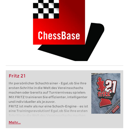
Fritz 21
Ihr persönlicher Schachtrainer - Egal, ob Sie Ihre
ersten Schritte in die Welt des Vereinsschachs
machen oder bereits auf Turnierniveau spielen:
Mit FRITZ trainieren Sie effizienter, intelligenter
und individueller als je zuvor.
FRITZ ist mehr als nur eine Schach-Engine – es ist
eine Trainingsrevolution! Egal, ob Sie Ihre ersten
Schritte in die Welt des Vereinsschachs machen
oder bereits auf Turnierniveau spielen: Mit
Mehr...
FRITZ trainieren Sie effizienter, intelligenter und