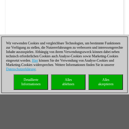
Wir verwenden Cookies und vergleichbare Technologien, um bestimmte Funktionen
zur Verfügung zu stellen, die Nutzererfahrungen zu verbessern und interessengerechte
Inhalte auszuspielen. Abhängig von ihrem Verwendungszweck können dabei neben
technisch erforderlichen Cookies auch Analyse-Cookies sowie Marketing-Cookies
eingesetzt werden.
Hier
können Sie der Verwendung von Analyse-Cookies und
Marketing-Cookies widersprechen. Weitere Informationen finden Sie in unserer
Datenschutzerklärung
.
Detaillierte
Alles
Alles
Informationen
ablehnen
akzeptieren