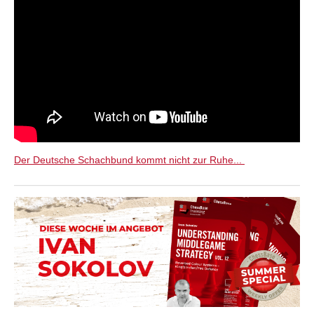
Der Deutsche Schachbund kommt nicht zur Ruhe...