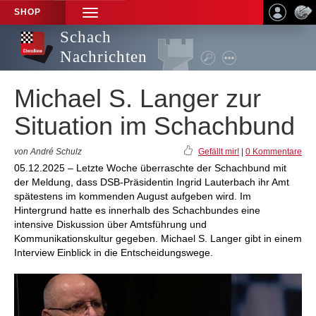
SHOP
TOGGLE
NAVIGATION
Schach
Nachrichten
Michael S. Langer zur
Situation im Schachbund
von André Schulz
Gefällt mir!
|
0 Kommentare
05.12.2025 – Letzte Woche überraschte der Schachbund mit
der Meldung, dass DSB-Präsidentin Ingrid Lauterbach ihr Amt
spätestens im kommenden August aufgeben wird. Im
Hintergrund hatte es innerhalb des Schachbundes eine
intensive Diskussion über Amtsführung und
Kommunikationskultur gegeben. Michael S. Langer gibt in einem
Interview Einblick in die Entscheidungswege.