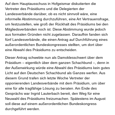
Auf dem Hauptausschuss in Hofgeismar diskutierten die
Vertreter des Präsidiums und die Delegierten der
Landesverbände darüber, ob es nicht sinnvoll wäre, eine
informelle Abstimmung durchzuführen, eine Art Vertrauensfrage,
um festzustellen, wie groß der Rückhalt des Präsidiums bei den
Mitgliedsverbänden noch ist. Diese Abstimmung wurde jedoch
aus formalen Gründen nicht zugelassen. Daraufhin fanden sich
fünf Landesverbände, die einen Antrag auf Durchführung eines
außerordentlichen Bundeskongresses stellten, um dort über
eine Abwahl des Präsidiums zu entscheiden.
Dieser Antrag schwebte nun als Damoklesschwert über dem
Präsidium – eigentlich über dem ganzen Schachbund –, denn in
der Außenwirkung würde eine Abwahl des Präsidiums kein gutes
Licht auf den Deutschen Schachbund als Ganzes werfen. Aus
diesem Grund trafen sich letzte Woche Vertreter der
opponierenden Landesverbände mit dem Präsidium, um über
eine für alle tragfähige Lösung zu beraten. Am Ende des
Gesprächs war Ingrid Lauterbach bereit, den Weg für eine
Neuwahl des Präsidiums freizumachen. Spätestens im August
soll diese auf einem außerordentlichen Bundeskongress
durchgeführt werden.