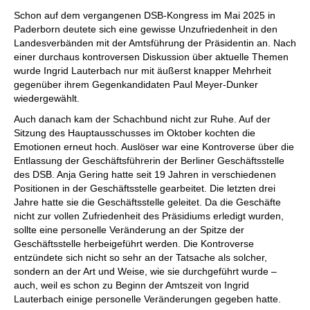
individueller als je zuvor.
Schon auf dem vergangenen DSB-Kongress im Mai 2025 in
Paderborn deutete sich eine gewisse Unzufriedenheit in den
Landesverbänden mit der Amtsführung der Präsidentin an. Nach
einer durchaus kontroversen Diskussion über aktuelle Themen
wurde Ingrid Lauterbach nur mit äußerst knapper Mehrheit
gegenüber ihrem Gegenkandidaten Paul Meyer-Dunker
wiedergewählt.
Auch danach kam der Schachbund nicht zur Ruhe. Auf der
Sitzung des Hauptausschusses im Oktober kochten die
Emotionen erneut hoch. Auslöser war eine Kontroverse über die
Entlassung der Geschäftsführerin der Berliner Geschäftsstelle
des DSB. Anja Gering hatte seit 19 Jahren in verschiedenen
Positionen in der Geschäftsstelle gearbeitet. Die letzten drei
Jahre hatte sie die Geschäftsstelle geleitet. Da die Geschäfte
nicht zur vollen Zufriedenheit des Präsidiums erledigt wurden,
sollte eine personelle Veränderung an der Spitze der
Geschäftsstelle herbeigeführt werden. Die Kontroverse
entzündete sich nicht so sehr an der Tatsache als solcher,
sondern an der Art und Weise, wie sie durchgeführt wurde –
auch, weil es schon zu Beginn der Amtszeit von Ingrid
Lauterbach einige personelle Veränderungen gegeben hatte.