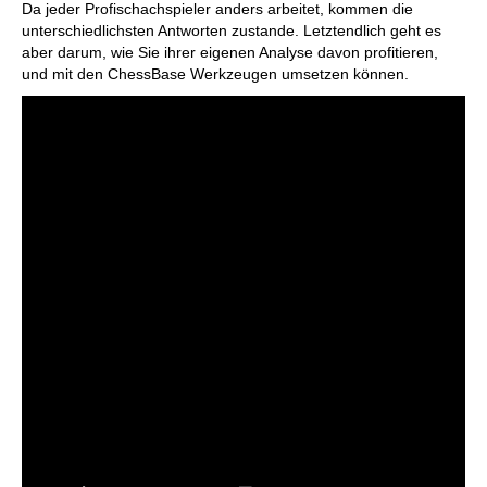
Da jeder Profischachspieler anders arbeitet, kommen die
unterschiedlichsten Antworten zustande. Letztendlich geht es
aber darum, wie Sie ihrer eigenen Analyse davon profitieren,
und mit den ChessBase Werkzeugen umsetzen können.