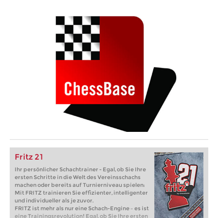
Fritz 21
Ihr persönlicher Schachtrainer - Egal, ob Sie Ihre
ersten Schritte in die Welt des Vereinsschachs
machen oder bereits auf Turnierniveau spielen:
Mit FRITZ trainieren Sie effizienter, intelligenter
und individueller als je zuvor.
FRITZ ist mehr als nur eine Schach-Engine – es ist
eine Trainingsrevolution! Egal, ob Sie Ihre ersten