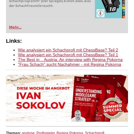
Schachprogramm" (Der Spiegel), bietet alles, was
der Schachfreund braucht.
Mehr...
Links:
Wie analysiert ein Schachprofi mit ChessBase? Teil 2
Wie analysiert ein Schachprofi mit ChessBase? Teil 1
The Best in... Austria: An interview with Regina Pokorna
"Frau Schach" sucht Nachahmer - mit Regina Pokorna
Themen:
analyse
,
Profispieler
,
Regina Pokorna
,
Schachprofi