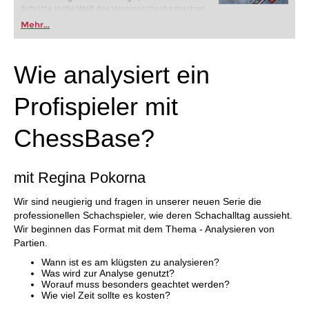
Schritte in die Welt des Vereinsschachs machen
oder bereits auf Turnierniveau spielen: Mit
Mehr...
FRITZ trainieren Sie effizienter, intelligenter und
individueller als je zuvor.
Wie analysiert ein
Profispieler mit
ChessBase?
mit Regina Pokorna
Wir sind neugierig und fragen in unserer neuen Serie die
professionellen Schachspieler, wie deren Schachalltag aussieht.
Wir beginnen das Format mit dem Thema - Analysieren von
Partien.
Wann ist es am klügsten zu analysieren?
Was wird zur Analyse genutzt?
Worauf muss besonders geachtet werden?
Wie viel Zeit sollte es kosten?