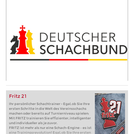
Fritz 21
Ihr persönlicher Schachtrainer - Egal, ob Sie Ihre
ersten Schritte in die Welt des Vereinsschachs
machen oder bereits auf Turnierniveau spielen:
Mit FRITZ trainieren Sie effizienter, intelligenter
und individueller als je zuvor.
FRITZ ist mehr als nur eine Schach-Engine – es ist
eine Trainingsrevolution! Egal, ob Sie Ihre ersten