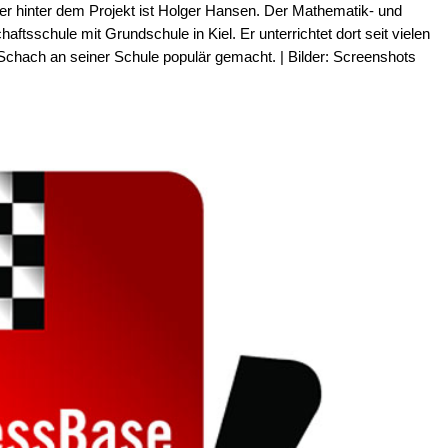
cher hinter dem Projekt ist Holger Hansen. Der Mathematik- und
tsschule mit Grundschule in Kiel. Er unterrichtet dort seit vielen
 Schach an seiner Schule populär gemacht. | Bilder: Screenshots