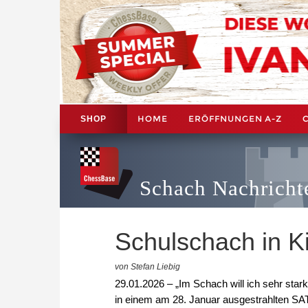
HOME
ERÖFFNUNGEN A-Z
SHOP
Schach Nachricht
Schulschach in Ki
von Stefan Liebig
29.01.2026 – „Im Schach will ich sehr stark
in einem am 28. Januar ausgestrahlten SAT1