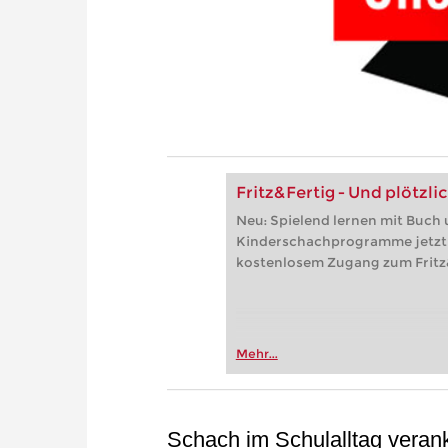
Fritz&Fertig - Und plötzl
Neu: Spielend lernen mit Buch u
Kinderschachprogramme jetzt 
kostenlosem Zugang zum Fritz
Mehr...
Schach im Schulalltag verank