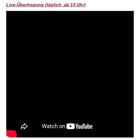
Live-Übertragung (täglich, ab 13 Uhr)