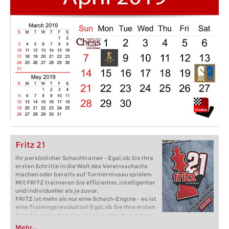
Fritz 21
Ihr persönlicher Schachtrainer - Egal, ob Sie Ihre
ersten Schritte in die Welt des Vereinsschachs
machen oder bereits auf Turnierniveau spielen:
Mit FRITZ trainieren Sie effizienter, intelligenter
und individueller als je zuvor.
FRITZ ist mehr als nur eine Schach-Engine – es ist
eine Trainingsrevolution! Egal, ob Sie Ihre ersten
Schritte in die Welt des Vereinsschachs machen
oder bereits auf Turnierniveau spielen: Mit
Mehr...