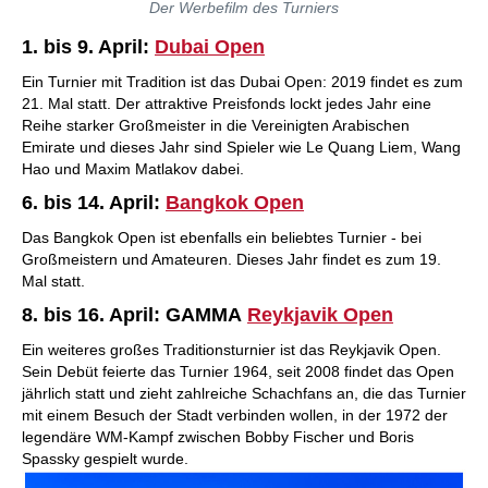
Der Werbefilm des Turniers
1. bis 9. April:
Dubai Open
Ein Turnier mit Tradition ist das Dubai Open: 2019 findet es zum
21. Mal statt. Der attraktive Preisfonds lockt jedes Jahr eine
Reihe starker Großmeister in die Vereinigten Arabischen
Emirate und dieses Jahr sind Spieler wie Le Quang Liem, Wang
Hao und Maxim Matlakov dabei.
6. bis 14. April:
Bangkok Open
Das Bangkok Open ist ebenfalls ein beliebtes Turnier - bei
Großmeistern und Amateuren. Dieses Jahr findet es zum 19.
Mal statt.
8. bis 16. April: GAMMA
Reykjavik Open
Ein weiteres großes Traditionsturnier ist das Reykjavik Open.
Sein Debüt feierte das Turnier 1964, seit 2008 findet das Open
jährlich statt und zieht zahlreiche Schachfans an, die das Turnier
mit einem Besuch der Stadt verbinden wollen, in der 1972 der
legendäre WM-Kampf zwischen Bobby Fischer und Boris
Spassky gespielt wurde.