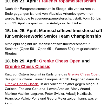
10. bis 23. April:
Fraueneuropameisterschaft
Nach der Europameisterschaft in Skopje, die vor kurzem zu
Ende gegangen ist, und von Vladislav Artemiev gewonnen
wurde, findet die Fraueneuropameisterschaft statt. Vom 10. bis
zum 23. April, gespielt wird in Antalya in der Türkei.
15. bis 25. April: Mannschaftsweltmeisterschaft
für SeniorenWorld Senior Team Championship
Mitte April beginnt die Mannschaftsweltmeisterschaft für
Senioren (Open 50+, Open 65+, Women 50+) im griechischen
Rhodos.
18. bis 29. April:
Grenke Chess Open
und
Grenke Chess Classic
Kurz vor Ostern beginnt in Karlsruhe das
Grenke Chess Open
,
das größte offene Turnier Europas. Am 20. beginnen dann die
Grenke Chess Classic
, in der Vincent Keymer gegen Magnus
Carlsen, Fabiano Caruana, Levon Aronian, Vishy Anand,
Maxime Vachier-Lagrave, Peter Svidler, Arkadij Naiditsch,
Francisco Vallejo Pons und Georg Meier zeigen kann, was er
kann.