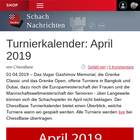
SHOP
TOGGLE
NAVIGATION
Schach
Nachrichten
Turnierkalender: April
2019
von ChessBase
Gefällt mir!
|
0 Kommentare
01.04.2019 – Das Vugar Gashimov Memorial, die Grenke
Classic und das Grenke Open, offene Turniere in Bangkok und
Dubai, dazu noch die Europameisterschaft der Frauen und die
Mannschaftsweltmeisterschaft der Senioren - über Langeweile
können sich die Schachspieler im April nicht beklagen. Der
ChessBase Turnierkalender bietet einen Überblick, welche
Turniere wann wo gespielt werden. Alle Turniere werden
live
bei
ChessBase übertragen.