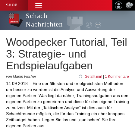
SHOP
TOGGLE
NAVIGATION
Schach
Nachrichten
Woodpecker Tutorial, Teil
3: Strategie- und
Endspielaufgaben
von Martin Fischer
Gefällt mir!
|
1 Kommentare
14.09.2018 – Eine der ältesten und erfolgreichsten Methoden
um besser zu werden ist die Analyse und Auswertung der
eigenen Partien. Was liegt da näher, Trainingsaufgaben aus den
eigenen Partien zu generieren und diese für das eigene Training
zu nutzen. Mit der „Taktischen Analyse“ ist dies auch für
Schachfreunde möglich, die für das Training ein eher knappes
Zeitbudget haben. Legen Sie los und „quetschen“ Sie Ihre
eigenen Partien aus...