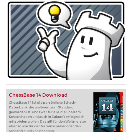
ChessBase 14 Download
ChessBase 14 ist die persönliche Schach-
Datenbank, die weltweit zum Standard
geworden ist. Und zwar für alle, die Spaß am
Schach haben und auch in Zukunft erfolgreich
mitspielen wollen. Das gilt für den Weltmeister
ebenso wie für den Vereinsspieler oder den
Schachfreund von nebenan.