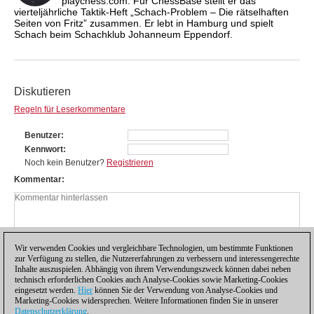
playchess.com. Für ChessBase stellt er das
vierteljährliche Taktik-Heft „Schach-Problem – Die rätselhaften
Seiten von Fritz” zusammen. Er lebt in Hamburg und spielt
Schach beim Schachklub Johanneum Eppendorf.
Diskutieren
Regeln für Leserkommentare
Benutzer
Kennwort
Noch kein Benutzer?
Registrieren
Kommentar
Wir verwenden Cookies und vergleichbare Technologien, um bestimmte Funktionen
zur Verfügung zu stellen, die Nutzererfahrungen zu verbessern und interessengerechte
Inhalte auszuspielen. Abhängig von ihrem Verwendungszweck können dabei neben
technisch erforderlichen Cookies auch Analyse-Cookies sowie Marketing-Cookies
eingesetzt werden.
Hier
können Sie der Verwendung von Analyse-Cookies und
Marketing-Cookies widersprechen. Weitere Informationen finden Sie in unserer
Datenschutzerklärung
.