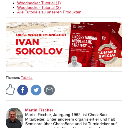
Woodpecker Tutorial (1)
Woodpecker Tutorial (2)
Alle Tutorials zu unseren Produkten
Themen:
Tutorial
Martin Fischer
Martin Fischer, Jahrgang 1962, ist ChessBase-
Mitarbeiter. Unter anderem organisiert er und hält
Seminare über ChessBase und ist Turnierleiter auf