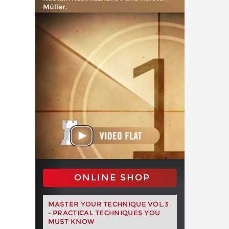
Müller.
ONLINE SHOP
MASTER YOUR TECHNIQUE VOL.3
- PRACTICAL TECHNIQUES YOU
MUST KNOW