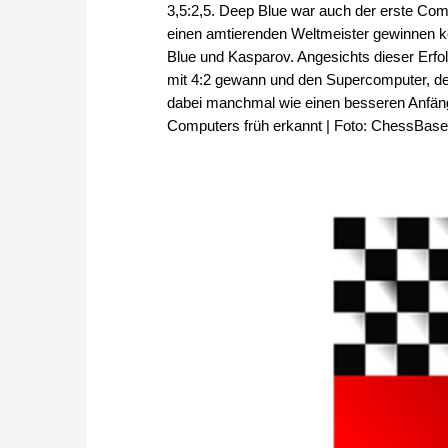
3,5:2,5. Deep Blue war auch der erste Comp
einen amtierenden Weltmeister gewinnen k
Blue und Kasparov. Angesichts dieser Erfo
mit 4:2 gewann und den Supercomputer, der
dabei manchmal wie einen besseren Anfänge
Computers früh erkannt | Foto: ChessBase