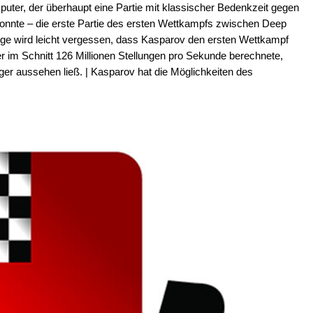
uter, der überhaupt eine Partie mit klassischer Bedenkzeit gegen
onnte – die erste Partie des ersten Wettkampfs zwischen Deep
lge wird leicht vergessen, dass Kasparov den ersten Wettkampf
 im Schnitt 126 Millionen Stellungen pro Sekunde berechnete,
r aussehen ließ. | Kasparov hat die Möglichkeiten des