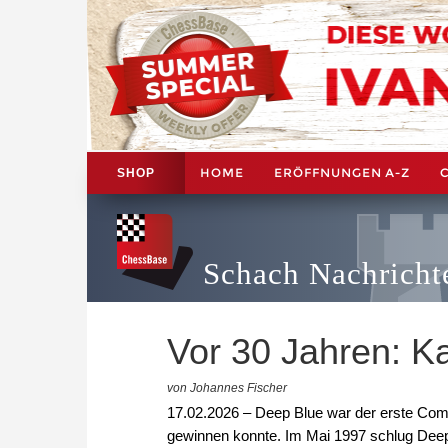
HOME
ERÖFFNUNGEN A-Z
SHOP
Schach Nachricht
Vor 30 Jahren: K
von Johannes Fischer
17.02.2026 – Deep Blue war der erste Com
gewinnen konnte. Im Mai 1997 schlug Deep