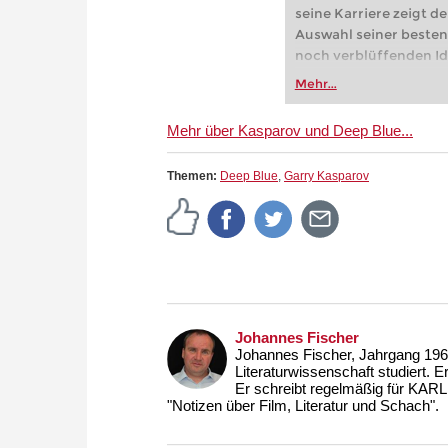
seine Karriere zeigt de
Auswahl seiner besten
noch verblüffenden I
Mehr...
Mehr über Kasparov und Deep Blue...
Themen:
Deep Blue
,
Garry Kasparov
Johannes Fischer
Johannes Fischer, Jahrgang 1963
Literaturwissenschaft studiert. E
Er schreibt regelmäßig für KARL
"Notizen über Film, Literatur und Schach".