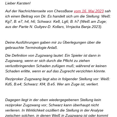
Lieber Karsten!
Auf der Nachrichtenseite von ChessBase
vom 16. Mai 2023
sah
ich einen Beitrag von Dir. Es handelt sich um die Stellung: Weiß:
Kg7, B. e7, h4, h6; Schwarz: Ke8, Lg6; B. h7 (Weiß am Zuge;
aus der Partie N. Guliyev-D. Kollars, Vrnjacka Banja 2023).
Deine Ausführungen gaben mir zu Überlegungen über die
gebrauchte Terminologie Anlaß.
Die Definition von Zugzwang lautet: Ein Spieler ist dann in
Zugzwang, wenn er sich durch die Pflicht zu ziehen
verlustbringenden Schaden zufügen muß; während er keinen
Schaden erlitte, wenn er auf das Zugrecht verzichten könnte.
Reziproker Zugzwang liegt also in folgender Stellung vor: Weiß:
Kd5, B.e4; Schwarz: Kf4; B.e5. Wer am Zuge ist, verliert.
Dagegen liegt in der oben wiedergegebenen Stellung kein
reziproker Zugzwang vor; Schwarz kann überhaupt nicht
verlieren. In Wirklichkeit oszilliert die Stellung in der Analyse
zwischen solchen, in denen Weiß in Zugzwang ist oder kommt