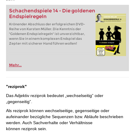
Schachendspiele 14 - Die goldenen
Endspielregeln
Krönender Abschluss der erfolgreichen DVD-
Reihe von Karsten Müller. Die Kenntnis der
"Goldenen Endspielregeln" ist unverzichtbar,
wenn Sie in einem komplexen Endspiel das
Zepter mit sicherer Hand führen wollen!
Mehr...
"reziprok"
Das Adjektiv reziprok bedeutet „wechselseitig“ oder
„gegenseitig“.
Als reziprok können wechselseitige, gegenseitige oder
aufeinander bezügliche Sequenzen bzw. Abläufe beschrieben
werden. Auch Sachverhalte oder Verhältnisse
können reziprok sein.