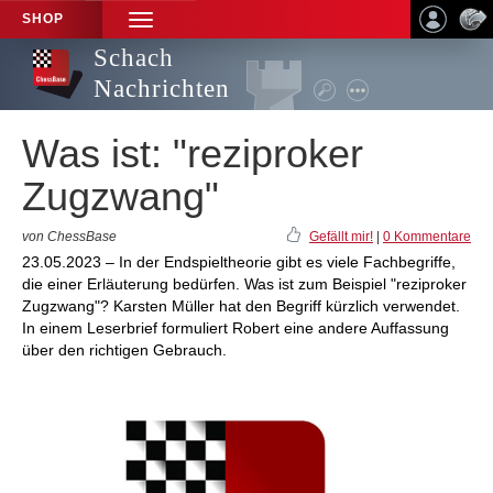
SHOP
TOGGLE
NAVIGATION
Schach
Nachrichten
Was ist: "reziproker
Zugzwang"
von ChessBase
Gefällt mir!
|
0 Kommentare
23.05.2023 – In der Endspieltheorie gibt es viele Fachbegriffe,
die einer Erläuterung bedürfen. Was ist zum Beispiel "reziproker
Zugzwang"? Karsten Müller hat den Begriff kürzlich verwendet.
In einem Leserbrief formuliert Robert eine andere Auffassung
über den richtigen Gebrauch.