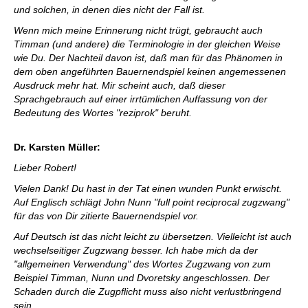
und solchen, in denen dies nicht der Fall ist.
Wenn mich meine Erinnerung nicht trügt, gebraucht auch
Timman (und andere) die Terminologie in der gleichen Weise
wie Du. Der Nachteil davon ist, daß man für das Phänomen in
dem oben angeführten Bauernendspiel keinen angemessenen
Ausdruck mehr hat. Mir scheint auch, daß dieser
Sprachgebrauch auf einer irrtümlichen Auffassung von der
Bedeutung des Wortes "reziprok" beruht.
Dr. Karsten Müller:
Lieber Robert!
Vielen Dank! Du hast in der Tat einen wunden Punkt erwischt.
Auf Englisch schlägt John Nunn "full point reciprocal zugzwang"
für das von Dir zitierte Bauernendspiel vor.
Auf Deutsch ist das nicht leicht zu übersetzen. Vielleicht ist auch
wechselseitiger Zugzwang besser. Ich habe mich da der
"allgemeinen Verwendung" des Wortes Zugzwang von zum
Beispiel Timman, Nunn und Dvoretsky angeschlossen. Der
Schaden durch die Zugpflicht muss also nicht verlustbringend
sein.