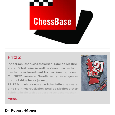
Fritz 21
Ihr persönlicher Schachtrainer - Egal, ob Sie Ihre
ersten Schritte in die Welt des Vereinsschachs
machen oder bereits auf Turnierniveau spielen:
Mit FRITZ trainieren Sie effizienter, intelligenter
und individueller als je zuvor.
FRITZ ist mehr als nur eine Schach-Engine – es ist
eine Trainingsrevolution! Egal, ob Sie Ihre ersten
Schritte in die Welt des Vereinsschachs machen
oder bereits auf Turnierniveau spielen: Mit
Mehr...
FRITZ trainieren Sie effizienter, intelligenter und
individueller als je zuvor.
Dr. Robert Hübner: