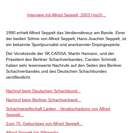
Interview mit Alfred Seppelt, 2003 (mp3)...
1990 erhielt Alfred Seppelt das Verdienstkreuz am Bande. Einer
der beiden Söhne von Alfred Seppelt, Hans-Joachim Seppelt, ist
ein bekannte Sportjournalist und anerkannter Dopingexperte.
Der Vorsitzende der SK CAÏSSA, Martin Hamann, und der
Präsident des Berliner Schachverbandes, Carsten Schmidt,
haben sehr lesenswerte Nachrufe auf den Seiten des Berliner
Schachverbandes und des Deutschen Schachbundes
veröffentlicht.
Nachruf beim Deutschen Schachbund...
Nachruf beim Berliner Schachverband...
Schachgesellschaft Lasker - Verabschiedung von Alfred
Seppelt...
Zum 75. Geburtstag von Alfred Seppelt...
Alfred Seppelt bei Wikipedia...