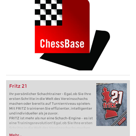
Fritz 21
Ihr persönlicher Schachtrainer - Egal, ob Sie Ihre
ersten Schritte in die Welt des Vereinsschachs
machen oder bereits auf Turnierniveau spielen:
Mit FRITZ trainieren Sie effizienter, intelligenter
und individueller als je zuvor.
FRITZ ist mehr als nur eine Schach-Engine – es ist
eine Trainingsrevolution! Egal, ob Sie Ihre ersten
Schritte in die Welt des Vereinsschachs machen
oder bereits auf Turnierniveau spielen: Mit
Mehr...