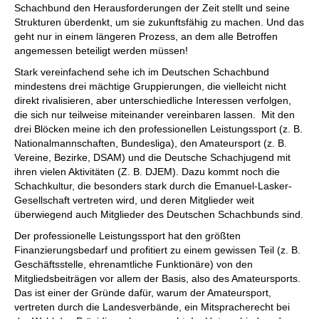
Schachbund den Herausforderungen der Zeit stellt und seine
Strukturen überdenkt, um sie zukunftsfähig zu machen. Und das
geht nur in einem längeren Prozess, an dem alle Betroffen
angemessen beteiligt werden müssen!
Stark vereinfachend sehe ich im Deutschen Schachbund
mindestens drei mächtige Gruppierungen, die vielleicht nicht
direkt rivalisieren, aber unterschiedliche Interessen verfolgen,
die sich nur teilweise miteinander vereinbaren lassen. Mit den
drei Blöcken meine ich den professionellen Leistungssport (z. B.
Nationalmannschaften, Bundesliga), den Amateursport (z. B.
Vereine, Bezirke, DSAM) und die Deutsche Schachjugend mit
ihren vielen Aktivitäten (Z. B. DJEM). Dazu kommt noch die
Schachkultur, die besonders stark durch die Emanuel-Lasker-
Gesellschaft vertreten wird, und deren Mitglieder weit
überwiegend auch Mitglieder des Deutschen Schachbunds sind.
Der professionelle Leistungssport hat den größten
Finanzierungsbedarf und profitiert zu einem gewissen Teil (z. B.
Geschäftsstelle, ehrenamtliche Funktionäre) von den
Mitgliedsbeiträgen vor allem der Basis, also des Amateursports.
Das ist einer der Gründe dafür, warum der Amateursport,
vertreten durch die Landesverbände, ein Mitspracherecht bei