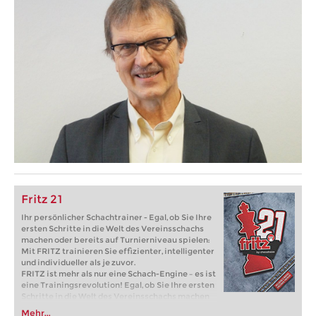
Fritz 21
Ihr persönlicher Schachtrainer - Egal, ob Sie Ihre
ersten Schritte in die Welt des Vereinsschachs
machen oder bereits auf Turnierniveau spielen:
Mit FRITZ trainieren Sie effizienter, intelligenter
und individueller als je zuvor.
FRITZ ist mehr als nur eine Schach-Engine – es ist
eine Trainingsrevolution! Egal, ob Sie Ihre ersten
Schritte in die Welt des Vereinsschachs machen
oder bereits auf Turnierniveau spielen: Mit
Mehr...