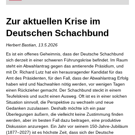
FRITZ trainieren Sie effizienter, intelligenter und
individueller als je zuvor.
Zur aktuellen Krise im
Deutschen Schachbund
Herbert Bastian, 13.5.2026
Es ist ein offenes Geheimnis, dass der Deutsche Schachbund
sich derzeit in einer schweren Führungskrise befindet. Im Raum
steht ein Abwahlantrag gegen das amtierende Präsidium, und
mit Dr. Richard Lutz hat ein herausragender Kandidat für das
Amt des Präsidenten, für den Fall, dass der Abwahlantrag Erfolg
haben wird und Nachwahlen nötig werden, vor wenigen Tagen
einen Rückzieher gemacht. Der Schachbund steckt in einem
Teufelskreis und sucht einen Ausweg. Oft ist es in einer solchen
Situation sinnvoll, die Perspektive zu wechseln und neue
Gedanken zuzulassen. Deshalb möchte ich ein paar
Überlegungen äußern, die vielleicht keine Zustimmung finden
werden, aber im besten Fall dazu beitragen, eine produktive
Diskussion anzuregen. Ein Jahr vor seinem 150-Jahre-Jubiläum
(1877–2027) ist es höchste Zeit, dass sich der Deutsche