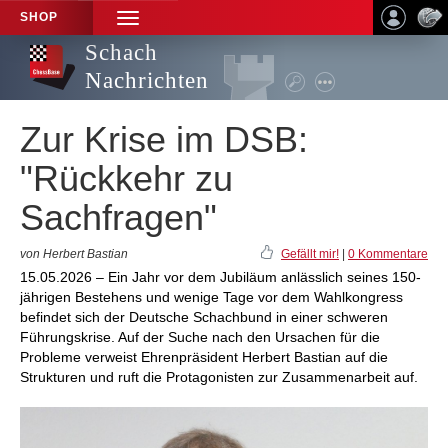
SHOP
TOGGLE
NAVIGATION
Schach
Nachrichten
Zur Krise im DSB:
"Rückkehr zu
Sachfragen"
von Herbert Bastian
Gefällt mir!
|
0 Kommentare
15.05.2026 – Ein Jahr vor dem Jubiläum anlässlich seines 150-
jährigen Bestehens und wenige Tage vor dem Wahlkongress
befindet sich der Deutsche Schachbund in einer schweren
Führungskrise. Auf der Suche nach den Ursachen für die
Probleme verweist Ehrenpräsident Herbert Bastian auf die
Strukturen und ruft die Protagonisten zur Zusammenarbeit auf.