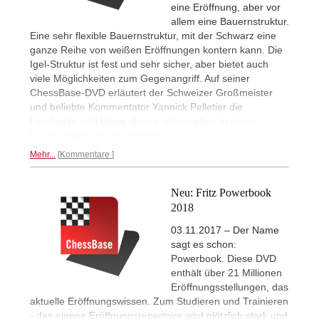
eine Eröffnung, aber vor
allem eine Bauernstruktur.
Eine sehr flexible Bauernstruktur, mit der Schwarz eine
ganze Reihe von weißen Eröffnungen kontern kann. Die
Igel-Struktur ist fest und sehr sicher, aber bietet auch
viele Möglichkeiten zum Gegenangriff. Auf seiner
ChessBase-DVD erläutert der Schweizer Großmeister
und beliebte Kommentator Yannick Pelletier die
Feinheiten und Ideen dieses universellen Systems.
Davide Nastasio war angetan.
Mehr...
Kommentare
Neu: Fritz Powerbook
2018
03.11.2017 – Der Name
sagt es schon:
Powerbook. Diese DVD
enthält über 21 Millionen
Eröffnungsstellungen, das
aktuelle Eröffnungswissen. Zum Studieren und Trainieren
- das eigene Eröffnungsrepertoire wird plötzlich stark und