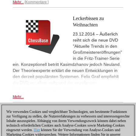
Mehr...
Kommentare
Leckerbissen zu
Weihnachten
23.12.2014 – Äußerlich
reiht sich die neue DVD
"Aktuelle Trends in den
Großmeistereröffnungen"
in die Fritz-Trainer-Serie
ein. Konzeptionell betritt Kasimdzhanov jedoch Neuland.
Der Theorieexperte erklärt die neuen Entwicklungen in
den derzeit populärsten Systemen. Felix Graf empfiehlt
die DVD vor allem aufgrund der exzellenten
Stellungseinschätzungen.
Mehr...
Mehr...
Wir verwenden Cookies und vergleichbare Technologien, um bestimmte Funktionen
1
zur Verfügung zu stellen, die Nutzererfahrungen zu verbessern und interessengerechte
Inhalte auszuspielen. Abhängig von ihrem Verwendungszweck können dabei neben
technisch erforderlichen Cookies auch Analyse-Cookies sowie Marketing-Cookies
eingesetzt werden.
Hier
können Sie der Verwendung von Analyse-Cookies und
Marketing-Cookies widersprechen. Weitere Informationen finden Sie in unserer