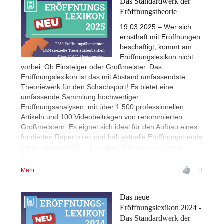
Das Standardwerk der
Eröffnungstheorie
19.03.2025 – Wer sich
ernsthaft mit Eröffnungen
beschäftigt, kommt am
Eröffnungslexikon nicht
vorbei. Ob Einsteiger oder Großmeister. Das
Eröffnungslexikon ist das mit Abstand umfassendste
Theoriewerk für den Schachsport! Es bietet eine
umfassende Sammlung hochwertiger
Eröffnungsanalysen, mit über 1.500 professionellen
Artikeln und 100 Videobeiträgen von renommierten
Großmeistern. Es eignet sich ideal für den Aufbau eines
fundierten Repertoires und hält aktuelle Eröffnungstrends
bereit, einschließlich spezieller Videos zu modernen
Entwicklungen im Weltklasseschach.
Mehr...
3
Das neue
Eröffnungslexikon 2024 -
Das Standardwerk der