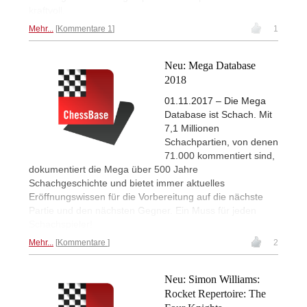
kraftvoll.
Mehr...
Kommentare 1
1
Neu: Mega Database
2018
01.11.2017 – Die Mega
Database ist Schach. Mit
7,1 Millionen
Schachpartien, von denen
71.000 kommentiert sind,
dokumentiert die Mega über 500 Jahre
Schachgeschichte und bietet immer aktuelles
Eröffnungswissen für die Vorbereitung auf die nächste
Partie und den nächsten Gegner. Ein Muss für jeden
Schachspieler!
Mehr...
Kommentare
2
Neu: Simon Williams:
Rocket Repertoire: The