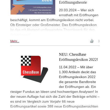
Eröffnungstheorie
20.03.2024 – Wer sich
ernsthaft mit Eröffnungen
beschäftigt, kommt am Eröffnungslexikon nicht vorbei.
Ob Einsteiger oder Großmeister. Das Eröffnungslexikon
ist das mit Abstand umfassendste Theoriewerk für den
Schachsport!
Mehr...
3
NEU: ChessBase
Eröffnungslexikon 2022!
11.04.2022 – Mit über
1.300 Artikeln deckt das
Eröffnungslexikon 2022
die gesamte Bandbreite
der Eröffnungen ab. Ein
riesiger Fundus an Ideen und hochwertigen Analysen! In
der neuen Auflage hat sich die Zahl der Beiträge erhöht –
es sind im Vergleich zum Vorjahr 66 neue
Eröffnungsartikel sowie 388 neue Eröffnungsübersichten