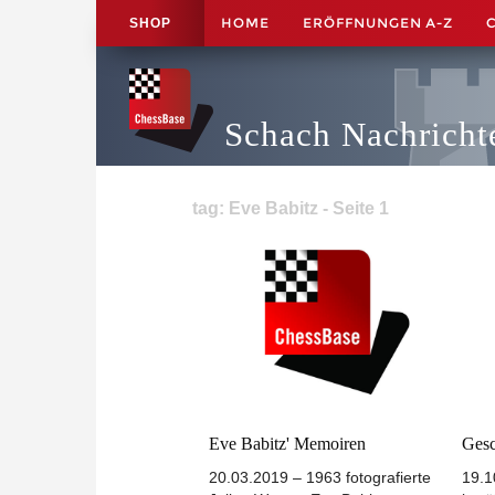
HOME
ERÖFFNUNGEN A-Z
SHOP
Schach Nachricht
tag: Eve Babitz - Seite 1
Eve Babitz' Memoiren
Gesc
20.03.2019 – 1963 fotografierte
19.1