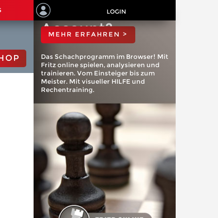
ChessBase
S
LOGIN
Account?
MEHR ERFAHREN >
Das Schachprogramm im Browser! Mit
HOP
Fritz online spielen, analysieren und
trainieren. Vom Einsteiger bis zum
Meister. Mit visueller HILFE und
Rechentraining.