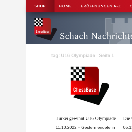
HOME
ERÖFFNUNGEN A-Z
SHOP
Schach Nachricht
tag: U16-Olympiade - Seite 1
Türkei gewinnt U16-Olympiade
Die 
11.10.2022 – Gestern endete in
05.1