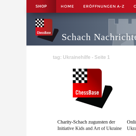
HOME
ERÖFFNUNGEN A-Z
SHOP
Schach Nachricht
tag: Ukrainehilfe - Seite 1
Charity-Schach zugunsten der
Onli
Initiative Kids and Art of Ukraine
Ukra