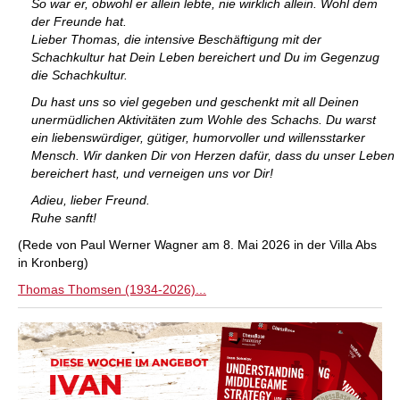
So war er, obwohl er allein lebte, nie wirklich allein. Wohl dem
der Freunde hat.
Lieber Thomas, die intensive Beschäftigung mit der
Schachkultur hat Dein Leben bereichert und Du im Gegenzug
die Schachkultur.
Du hast uns so viel gegeben und geschenkt mit all Deinen
unermüdlichen Aktivitäten zum Wohle des Schachs. Du warst
ein liebenswürdiger, gütiger, humorvoller und willensstarker
Mensch. Wir danken Dir von Herzen dafür, dass du unser Leben
bereichert hast, und verneigen uns vor Dir!
Adieu, lieber Freund.
Ruhe sanft!
(Rede von Paul Werner Wagner am 8. Mai 2026 in der Villa Abs
in Kronberg)
Thomas Thomsen (1934-2026)...