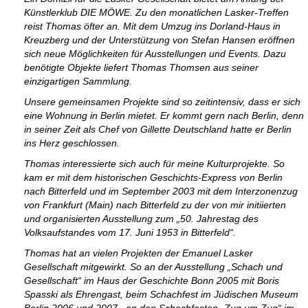
Künstlerklub DIE MÖWE. Zu den monatlichen Lasker-Treffen
reist Thomas öfter an. Mit dem Umzug ins Dorland-Haus in
Kreuzberg und der Unterstützung von Stefan Hansen eröffnen
sich neue Möglichkeiten für Ausstellungen und Events. Dazu
benötigte Objekte liefert Thomas Thomsen aus seiner
einzigartigen Sammlung.
Unsere gemeinsamen Projekte sind so zeitintensiv, dass er sich
eine Wohnung in Berlin mietet. Er kommt gern nach Berlin, denn
in seiner Zeit als Chef von Gillette Deutschland hatte er Berlin
ins Herz geschlossen.
Thomas interessierte sich auch für meine Kulturprojekte. So
kam er mit dem historischen Geschichts-Express von Berlin
nach Bitterfeld und im September 2003 mit dem Interzonenzug
von Frankfurt (Main) nach Bitterfeld zu der von mir initiierten
und organisierten Ausstellung zum „50. Jahrestag des
Volksaufstandes vom 17. Juni 1953 in Bitterfeld“.
Thomas hat an vielen Projekten der Emanuel Lasker
Gesellschaft mitgewirkt. So an der Ausstellung „Schach und
Gesellschaft“ im Haus der Geschichte Bonn 2005 mit Boris
Spasski als Ehrengast, beim Schachfest im Jüdischen Museum