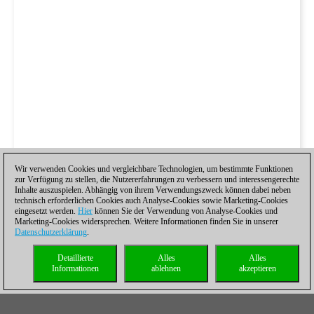
Wir verwenden Cookies und vergleichbare Technologien, um bestimmte Funktionen
zur Verfügung zu stellen, die Nutzererfahrungen zu verbessern und interessengerechte
Inhalte auszuspielen. Abhängig von ihrem Verwendungszweck können dabei neben
technisch erforderlichen Cookies auch Analyse-Cookies sowie Marketing-Cookies
eingesetzt werden.
Hier
können Sie der Verwendung von Analyse-Cookies und
Marketing-Cookies widersprechen. Weitere Informationen finden Sie in unserer
Datenschutzerklärung
.
Detaillierte
Alles
Alles
Informationen
ablehnen
akzeptieren