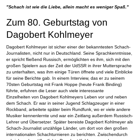
individueller als je zuvor.
"Schach ist wie die Liebe, allein macht es weniger Spaß."
Zum 80. Geburtstag von
Dagobert Kohlmeyer
Dagobert Kohlmeyer ist sicher einer der bekanntesten Schach-
Journalisten, nicht nur in Deutschland. Seine Sprachkenntnisse,
er spricht fließend Russisch, ermöglichten es ihm, sich mit den
großen Spielern aus der Zeit der UdSSR in ihrer Muttersprache
zu unterhalten, was ihm einige Türen öffnete und viele Einblicke
für seine Berichte gab. In einem Interview, das er zu seinem
70sten Geburtstag mit Frank Hoppe (heute Frank Binding)
führte, erfuhren die Leser auch viele interessante
Einzelheiten von Dagobert Kohlmeyers Leben vor und neben
dem Schach. Er war in seiner Jugend Schlagzeuger in einer
Rockband, arbeitete später beim Rundfunk, wo er viele andere
Musiker kennenlernte und war ein Zeitlang außerdem Russisch-
Lehrer und Übersetzer. Später bereiste Dagobert Kohlmeyer als
Schach-Journalist unzählige Länder, um dort von den großen
internationalen Schachturnieren zu berichten. Zwischendurch