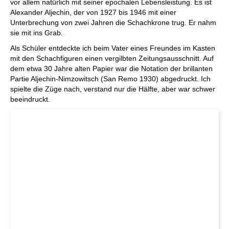
vor allem natürlich mit seiner epochalen Lebensleistung. Es ist
Alexander Aljechin, der von 1927 bis 1946 mit einer
Unterbrechung von zwei Jahren die Schachkrone trug. Er nahm
sie mit ins Grab.
Als Schüler entdeckte ich beim Vater eines Freundes im Kasten
mit den Schachfiguren einen vergilbten Zeitungsausschnitt. Auf
dem etwa 30 Jahre alten Papier war die Notation der brillanten
Partie Aljechin-Nimzowitsch (San Remo 1930) abgedruckt. Ich
spielte die Züge nach, verstand nur die Hälfte, aber war schwer
beeindruckt.