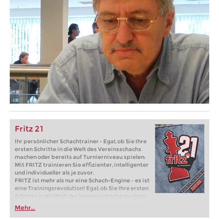
Fritz 21
Ihr persönlicher Schachtrainer - Egal, ob Sie Ihre
ersten Schritte in die Welt des Vereinsschachs
machen oder bereits auf Turnierniveau spielen:
Mit FRITZ trainieren Sie effizienter, intelligenter
und individueller als je zuvor.
FRITZ ist mehr als nur eine Schach-Engine – es ist
eine Trainingsrevolution! Egal, ob Sie Ihre ersten
Schritte in die Welt des Vereinsschachs machen
oder bereits auf Turnierniveau spielen: Mit
Mehr...
FRITZ trainieren Sie effizienter, intelligenter und