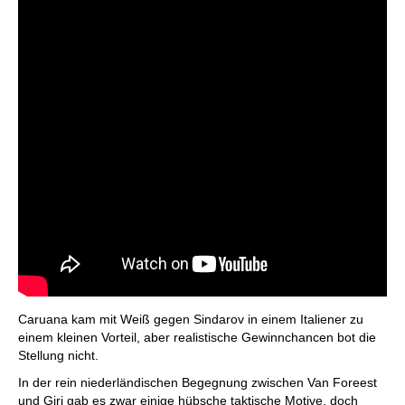
Caruana kam mit Weiß gegen Sindarov in einem Italiener zu
einem kleinen Vorteil, aber realistische Gewinnchancen bot die
Stellung nicht.
In der rein niederländischen Begegnung zwischen Van Foreest
und Giri gab es zwar einige hübsche taktische Motive, doch