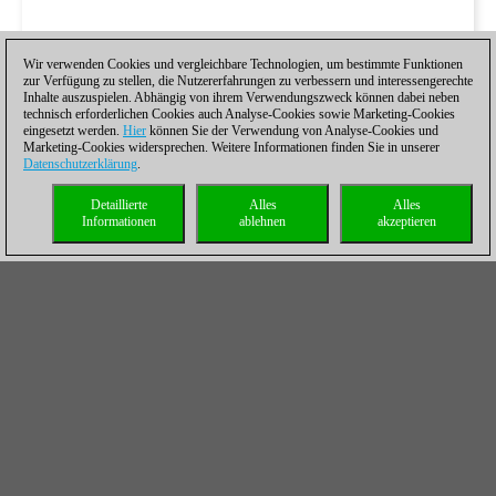
Wir verwenden Cookies und vergleichbare Technologien, um bestimmte Funktionen
zur Verfügung zu stellen, die Nutzererfahrungen zu verbessern und interessengerechte
Inhalte auszuspielen. Abhängig von ihrem Verwendungszweck können dabei neben
technisch erforderlichen Cookies auch Analyse-Cookies sowie Marketing-Cookies
eingesetzt werden.
Hier
können Sie der Verwendung von Analyse-Cookies und
Marketing-Cookies widersprechen. Weitere Informationen finden Sie in unserer
Datenschutzerklärung
.
Detaillierte
Alles
Alles
Informationen
ablehnen
akzeptieren