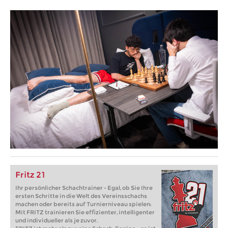
Fritz 21
Ihr persönlicher Schachtrainer - Egal, ob Sie Ihre
ersten Schritte in die Welt des Vereinsschachs
machen oder bereits auf Turnierniveau spielen:
Mit FRITZ trainieren Sie effizienter, intelligenter
und individueller als je zuvor.