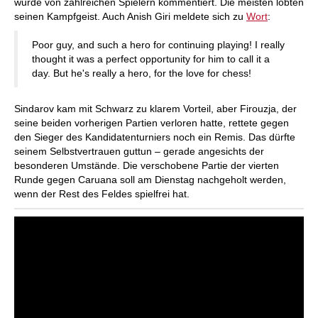
wurde von zahlreichen Spielern kommentiert. Die meisten lobten
seinen Kampfgeist. Auch Anish Giri meldete sich zu
Wort
:
Poor guy, and such a hero for continuing playing! I really
thought it was a perfect opportunity for him to call it a
day. But he's really a hero, for the love for chess!
Sindarov kam mit Schwarz zu klarem Vorteil, aber Firouzja, der
seine beiden vorherigen Partien verloren hatte, rettete gegen
den Sieger des Kandidatenturniers noch ein Remis. Das dürfte
seinem Selbstvertrauen guttun – gerade angesichts der
besonderen Umstände. Die verschobene Partie der vierten
Runde gegen Caruana soll am Dienstag nachgeholt werden,
wenn der Rest des Feldes spielfrei hat.