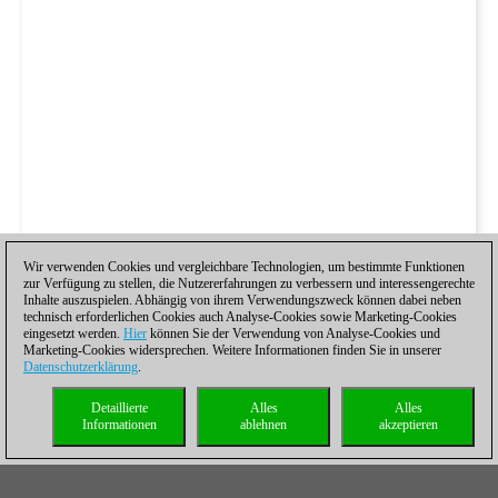
Wir verwenden Cookies und vergleichbare Technologien, um bestimmte Funktionen
zur Verfügung zu stellen, die Nutzererfahrungen zu verbessern und interessengerechte
Inhalte auszuspielen. Abhängig von ihrem Verwendungszweck können dabei neben
technisch erforderlichen Cookies auch Analyse-Cookies sowie Marketing-Cookies
eingesetzt werden.
Hier
können Sie der Verwendung von Analyse-Cookies und
Marketing-Cookies widersprechen. Weitere Informationen finden Sie in unserer
Datenschutzerklärung
.
Detaillierte
Alles
Alles
Informationen
ablehnen
akzeptieren