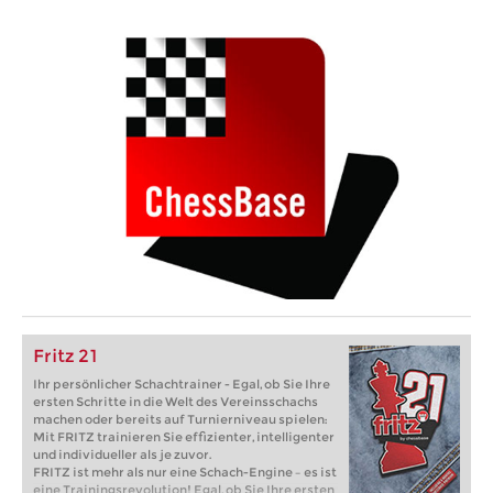
Fritz 21
Ihr persönlicher Schachtrainer - Egal, ob Sie Ihre
ersten Schritte in die Welt des Vereinsschachs
machen oder bereits auf Turnierniveau spielen:
Mit FRITZ trainieren Sie effizienter, intelligenter
und individueller als je zuvor.
FRITZ ist mehr als nur eine Schach-Engine – es ist
eine Trainingsrevolution! Egal, ob Sie Ihre ersten