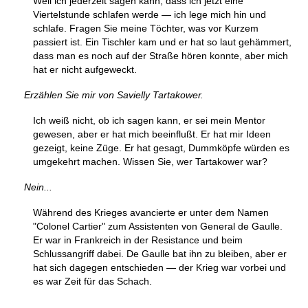
Weil ich jederzeit sagen kann, dass ich jetzt eine
Viertelstunde schlafen werde — ich lege mich hin und
schlafe. Fragen Sie meine Töchter, was vor Kurzem
passiert ist. Ein Tischler kam und er hat so laut gehämmert,
dass man es noch auf der Straße hören konnte, aber mich
hat er nicht aufgeweckt.
Erzählen Sie mir von Savielly Tartakower.
Ich weiß nicht, ob ich sagen kann, er sei mein Mentor
gewesen, aber er hat mich beeinflußt. Er hat mir Ideen
gezeigt, keine Züge. Er hat gesagt, Dummköpfe würden es
umgekehrt machen. Wissen Sie, wer Tartakower war?
Nein...
Während des Krieges avancierte er unter dem Namen
"Colonel Cartier" zum Assistenten von General de Gaulle.
Er war in Frankreich in der Resistance und beim
Schlussangriff dabei. De Gaulle bat ihn zu bleiben, aber er
hat sich dagegen entschieden — der Krieg war vorbei und
es war Zeit für das Schach.