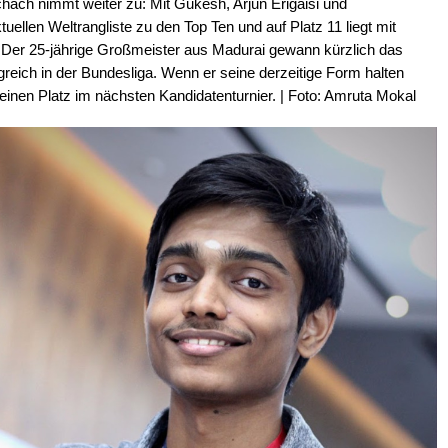
hach nimmt weiter zu: Mit Gukesh, Arjun Erigaisi und
uellen Weltrangliste zu den Top Ten und auf Platz 11 liegt mit
 Der 25-jährige Großmeister aus Madurai gewann kürzlich das
greich in der Bundesliga. Wenn er seine derzeitige Form halten
einen Platz im nächsten Kandidatenturnier. | Foto: Amruta Mokal