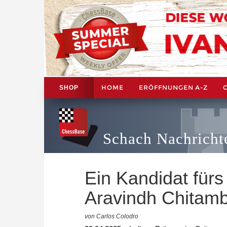
HOME
ERÖFFNUNGEN A-Z
SHOP
Schach Nachricht
Ein Kandidat fürs
Aravindh Chitam
von Carlos Colodro