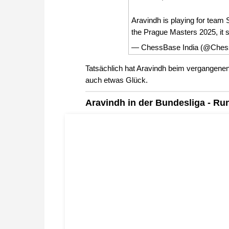
Aravindh is playing for team
the Prague Masters 2025, it
— ChessBase India (@Ches
Tatsächlich hat Aravindh beim vergangenen 
auch etwas Glück.
Aravindh in der Bundesliga - Ru