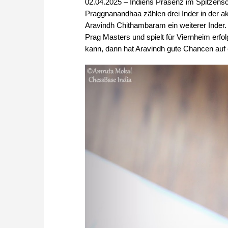
02.04.2025 – Indiens Präsenz im Spitzensc
Praggnanandhaa zählen drei Inder in der akt
Aravindh Chithambaram ein weiterer Inder.
Prag Masters und spielt für Viernheim erfol
kann, dann hat Aravindh gute Chancen auf 