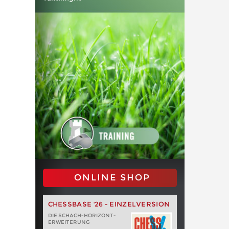
ONLINE SHOP
CHESSBASE '26 - EINZELVERSION
DIE SCHACH-HORIZONT-
ERWEITERUNG