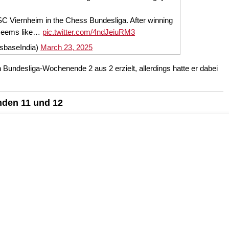
 SC Viernheim in the Chess Bundesliga. After winning
 seems like…
pic.twitter.com/4ndJeiuRM3
sbaseIndia)
March 23, 2025
Bundesliga-Wochenende 2 aus 2 erzielt, allerdings hatte er dabei
nden 11 und 12