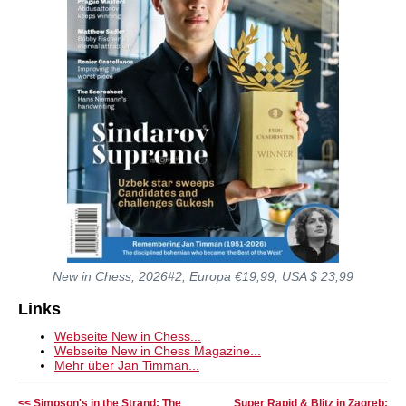
New in Chess, 2026#2, Europa €19,99, USA $ 23,99
Links
Webseite New in Chess...
Webseite New in Chess Magazine...
Mehr über Jan Timman...
<< Simpson's in the Strand: The
Super Rapid & Blitz in Zagreb: