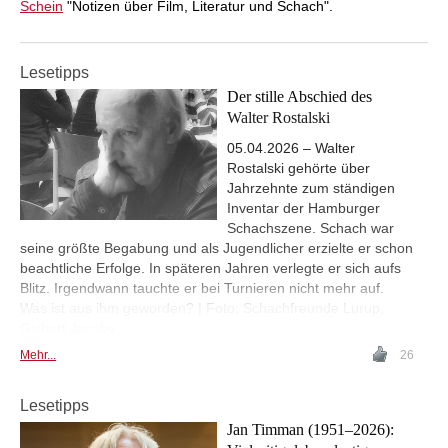
Schein
"Notizen über Film, Literatur und Schach".
Lesetipps
Der stille Abschied des
Walter Rostalski
05.04.2026 – Walter
Rostalski gehörte über
Jahrzehnte zum ständigen
Inventar der Hamburger
Schachszene. Schach war
seine größte Begabung und als Jugendlicher erzielte er schon
beachtliche Erfolge. In späteren Jahren verlegte er sich aufs
Blitz. Irgendwann tauchte er bei Turnieren nicht mehr auf.
Was ist aus ihm geworden? | Foto: Schachfreunde Lurup,
Gisbert Jacoby
Mehr...
26
Lesetipps
Jan Timman (1951–2026):