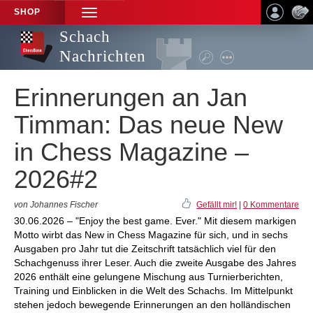
SHOP
TOGGLE
NAVIGATION
Schach
Nachrichten
Erinnerungen an Jan
Timman: Das neue New
in Chess Magazine –
2026#2
von Johannes Fischer
Gefällt mir!
|
0 Kommentare
30.06.2026 – "Enjoy the best game. Ever." Mit diesem markigen
Motto wirbt das New in Chess Magazine für sich, und in sechs
Ausgaben pro Jahr tut die Zeitschrift tatsächlich viel für den
Schachgenuss ihrer Leser. Auch die zweite Ausgabe des Jahres
2026 enthält eine gelungene Mischung aus Turnierberichten,
Training und Einblicken in die Welt des Schachs. Im Mittelpunkt
stehen jedoch bewegende Erinnerungen an den holländischen