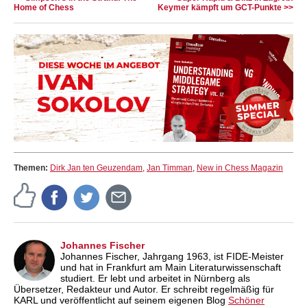
Home of Chess
Keymer kämpft um GCT-Punkte >>
Themen:
Dirk Jan ten Geuzendam
,
Jan Timman
,
New in Chess Magazin
Johannes Fischer
Johannes Fischer, Jahrgang 1963, ist FIDE-Meister
und hat in Frankfurt am Main Literaturwissenschaft
studiert. Er lebt und arbeitet in Nürnberg als
Übersetzer, Redakteur und Autor. Er schreibt regelmäßig für
KARL und veröffentlicht auf seinem eigenen Blog
Schöner