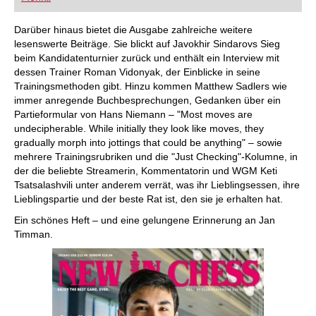
Darüber hinaus bietet die Ausgabe zahlreiche weitere
lesenswerte Beiträge. Sie blickt auf Javokhir Sindarovs Sieg
beim Kandidatenturnier zurück und enthält ein Interview mit
dessen Trainer Roman Vidonyak, der Einblicke in seine
Trainingsmethoden gibt. Hinzu kommen Matthew Sadlers wie
immer anregende Buchbesprechungen, Gedanken über ein
Partieformular von Hans Niemann – "Most moves are
undecipherable. While initially they look like moves, they
gradually morph into jottings that could be anything" – sowie
mehrere Trainingsrubriken und die "Just Checking"-Kolumne, in
der die beliebte Streamerin, Kommentatorin und WGM Keti
Tsatsalashvili unter anderem verrät, was ihr Lieblingsessen, ihre
Lieblingspartie und der beste Rat ist, den sie je erhalten hat.
Ein schönes Heft – und eine gelungene Erinnerung an Jan
Timman.