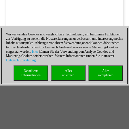
Wir verwenden Cookies und vergleichbare Technologien, um bestimmte Funktionen
zur Verfügung zu stellen, die Nutzererfahrungen zu verbessern und interessengerechte
Inhalte auszuspielen. Abhängig von ihrem Verwendungszweck können dabei neben
technisch erforderlichen Cookies auch Analyse-Cookies sowie Marketing-Cookies
eingesetzt werden.
Hier
können Sie der Verwendung von Analyse-Cookies und
Marketing-Cookies widersprechen. Weitere Informationen finden Sie in unserer
Datenschutzerklärung
.
Detaillierte
Alles
Alles
Informationen
ablehnen
akzeptieren