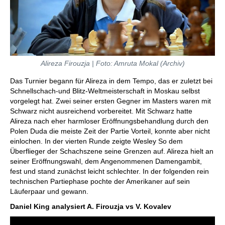
Alireza Firouzja | Foto: Amruta Mokal (Archiv)
Das Turnier begann für Alireza in dem Tempo, das er zuletzt bei
Schnellschach-und Blitz-Weltmeisterschaft in Moskau selbst
vorgelegt hat. Zwei seiner ersten Gegner im Masters waren mit
Schwarz nicht ausreichend vorbereitet. Mit Schwarz hatte
Alireza nach eher harmloser Eröffnungsbehandlung durch den
Polen Duda die meiste Zeit der Partie Vorteil, konnte aber nicht
einlochen. In der vierten Runde zeigte Wesley So dem
Überflieger der Schachszene seine Grenzen auf. Alireza hielt an
seiner Eröffnungswahl, dem Angenommenen Damengambit,
fest und stand zunächst leicht schlechter. In der folgenden rein
technischen Partiephase pochte der Amerikaner auf sein
Läuferpaar und gewann.
Daniel King analysiert A. Firouzja vs V. Kovalev