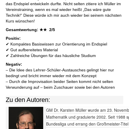
das Endspiel entwickeln durfte. Nicht selten zitiere ich Müller im
Vereinstraining, wenn es mal wieder heißt „Das wäre gute
Technik!“ Diese würde ich mir auch wieder bei seinem nächsten
Kurs wünschen!
Gesamtwertung: ★★ 2/5
Positiv:
✔ Kompaktes Basiswissen zur Orientierung im Endspiel
✔ Gut aufbereitetes Material
✔ Zahlreiche Übungen für das häusliche Studium
Negativ:
– Die Idee des Lehrer-Schüler-Austausches gelingt hier nur
bedingt und bricht immer wieder mit dem Konzept
– Durch die Improvisation beider Seiten kommt nicht selten
Verwunderung auf – beim Zuschauer sowie bei den Autoren
Zu den Autoren:
GM Dr. Karsten Müller wurde am 23. Novembe
Mathematik und graduierte 2002. Seit 1988 sp
Bundesliga und errang den Großmeister-Tite