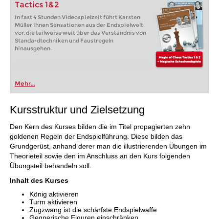
Tactics 1&2
In fast 4 Stunden Videospielzeit führt Karsten
Müller Ihnen Sensationen aus der Endspielwelt
vor, die teilweise weit über das Verständnis von
Standardtechniken und Faustregeln
hinausgehen.
Mehr...
Kursstruktur und Zielsetzung
Den Kern des Kurses bilden die im Titel propagierten zehn
goldenen Regeln der Endspielführung. Diese bilden das
Grundgerüst, anhand derer man die illustrierenden Übungen im
Theorieteil sowie den im Anschluss an den Kurs folgenden
Übungsteil behandeln soll.
Inhalt des Kurses
König aktivieren
Turm aktivieren
Zugzwang ist die schärfste Endspielwaffe
Gegnerische Figuren einschränken