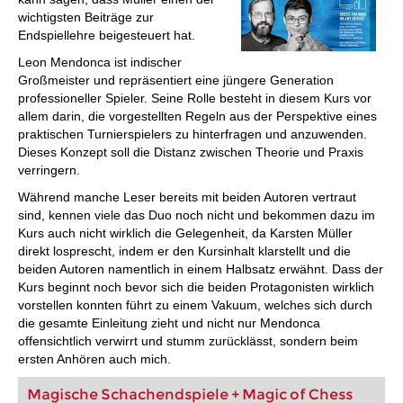
wichtigsten Beiträge zur
Endspiellehre beigesteuert hat.
Leon Mendonca ist indischer
Großmeister und repräsentiert eine jüngere Generation
professioneller Spieler. Seine Rolle besteht in diesem Kurs vor
allem darin, die vorgestellten Regeln aus der Perspektive eines
praktischen Turnierspielers zu hinterfragen und anzuwenden.
Dieses Konzept soll die Distanz zwischen Theorie und Praxis
verringern.
Während manche Leser bereits mit beiden Autoren vertraut
sind, kennen viele das Duo noch nicht und bekommen dazu im
Kurs auch nicht wirklich die Gelegenheit, da Karsten Müller
direkt losprescht, indem er den Kursinhalt klarstellt und die
beiden Autoren namentlich in einem Halbsatz erwähnt. Dass der
Kurs beginnt noch bevor sich die beiden Protagonisten wirklich
vorstellen konnten führt zu einem Vakuum, welches sich durch
die gesamte Einleitung zieht und nicht nur Mendonca
offensichtlich verwirrt und stumm zurücklässt, sondern beim
ersten Anhören auch mich.
Magische Schachendspiele + Magic of Chess