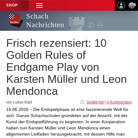
SHOP
TOGGLE
NAVIGATION
Schach
Nachrichten
Frisch rezensiert: 10
Golden Rules of
Endgame Play von
Karsten Müller und Leon
Mendonca
von Lukas Köpl
Gefällt mir!
|
0 Kommentare
16.06.2026 – Die Endspielphase ist eine faszinierende Welt für
sich. Ganze Schachschulen gründeten auf der Ansicht, mit der
Kunst der Endspielführung zu beginnen. In einer Kooperation
haben nun Karsten Müller und Leon Mendonca einen
allgemeinen Leitfaden herausgebracht, mit dessen Hilfe man