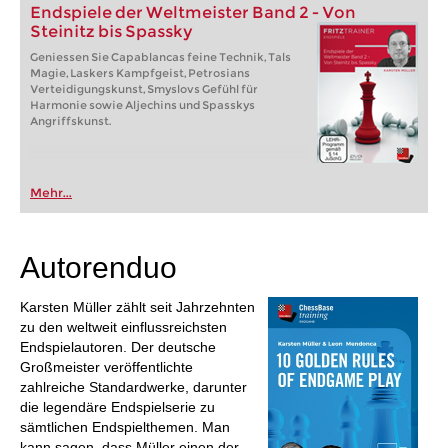
Endspiele der Weltmeister Band 2 - Von
Steinitz bis Spassky
Geniessen Sie Capablancas feine Technik, Tals
Magie, Laskers Kampfgeist, Petrosians
Verteidigungskunst, Smyslovs Gefühl für
Harmonie sowie Aljechins und Spasskys
Angriffskunst.
Mehr...
Autorenduo
Karsten Müller zählt seit Jahrzehnten
zu den weltweit einflussreichsten
Endspielautoren. Der deutsche
Großmeister veröffentlichte
zahlreiche Standardwerke, darunter
die legendäre Endspielserie zu
sämtlichen Endspielthemen. Man
kann sagen, dass Müller einen der