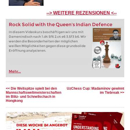
--> WEITERE REZENSIONEN <--
Rock Solid with the Queen's Indian Defence
In diesem Videokurs beschäftigen wir uns mit
Damenindisch nach 1.d4 Sf6 2.c4 e6 3.Sf3 b6. Wir
werden die Besonderheiten der möglichen
weißen Möglichkeiten gegen diese grundsolide
Eröffnung analysieren.
Mehr...
<< Die Weltspitze spielt bei den
UzChess Cup: Madaminov gewinnt
Mannschaftsweltmeisterschaften
im Tiebreak >>
im Blitz- und Schnellschach in
Hongkong