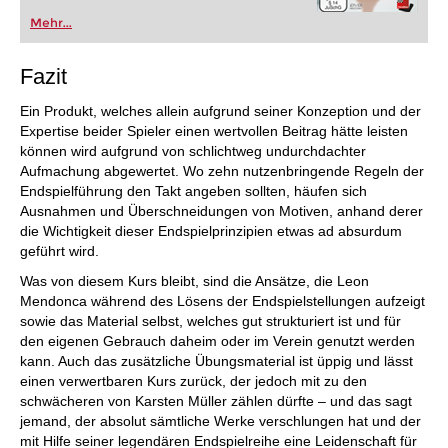
Mehr...
Fazit
Ein Produkt, welches allein aufgrund seiner Konzeption und der
Expertise beider Spieler einen wertvollen Beitrag hätte leisten
können wird aufgrund von schlichtweg undurchdachter
Aufmachung abgewertet. Wo zehn nutzenbringende Regeln der
Endspielführung den Takt angeben sollten, häufen sich
Ausnahmen und Überschneidungen von Motiven, anhand derer
die Wichtigkeit dieser Endspielprinzipien etwas ad absurdum
geführt wird.
Was von diesem Kurs bleibt, sind die Ansätze, die Leon
Mendonca während des Lösens der Endspielstellungen aufzeigt
sowie das Material selbst, welches gut strukturiert ist und für
den eigenen Gebrauch daheim oder im Verein genutzt werden
kann. Auch das zusätzliche Übungsmaterial ist üppig und lässt
einen verwertbaren Kurs zurück, der jedoch mit zu den
schwächeren von Karsten Müller zählen dürfte – und das sagt
jemand, der absolut sämtliche Werke verschlungen hat und der
mit Hilfe seiner legendären Endspielreihe eine Leidenschaft für