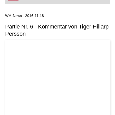
FRITZ trainieren Sie effizienter, intelligenter und
individueller als je zuvor.
WM-News - 2016-11-18
Partie Nr. 6 - Kommentar von Tiger Hillarp
Persson