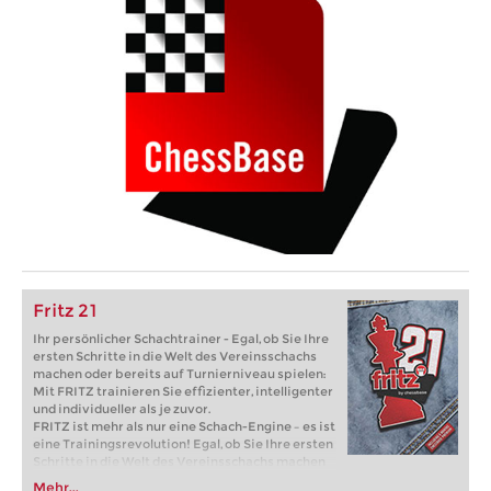
Fritz 21
Ihr persönlicher Schachtrainer - Egal, ob Sie Ihre
ersten Schritte in die Welt des Vereinsschachs
machen oder bereits auf Turnierniveau spielen:
Mit FRITZ trainieren Sie effizienter, intelligenter
und individueller als je zuvor.
FRITZ ist mehr als nur eine Schach-Engine – es ist
eine Trainingsrevolution! Egal, ob Sie Ihre ersten
Schritte in die Welt des Vereinsschachs machen
oder bereits auf Turnierniveau spielen: Mit
Mehr...