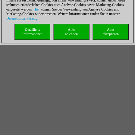
Inhalte auszuspielen. Abhängig von ihrem Verwendungszweck können dabei neben
technisch erforderlichen Cookies auch Analyse-Cookies sowie Marketing-Cookies
eingesetzt werden.
Hier
können Sie der Verwendung von Analyse-Cookies und
Marketing-Cookies widersprechen. Weitere Informationen finden Sie in unserer
Datenschutzerklärung
.
Detaillierte
Alles
Alles
Informationen
ablehnen
akzeptieren