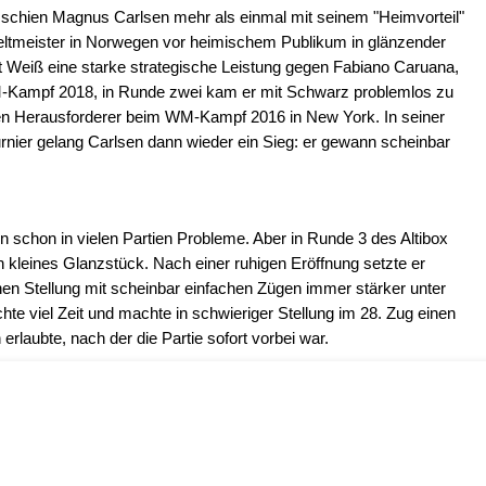
 schien Magnus Carlsen mehr als einmal mit seinem "Heimvorteil"
eltmeister in Norwegen vor heimischem Publikum in glänzender
t Weiß eine starke strategische Leistung gegen Fabiano Caruana,
Kampf 2018, in Runde zwei kam er mit Schwarz problemlos zu
en Herausforderer beim WM-Kampf 2016 in New York. In seiner
nier gelang Carlsen dann wieder ein Sieg: er gewann scheinbar
schon in vielen Partien Probleme. Aber in Runde 3 des Altibox
kleines Glanzstück. Nach einer ruhigen Eröffnung setzte er
nen Stellung mit scheinbar einfachen Zügen immer stärker unter
hte viel Zeit und machte in schwieriger Stellung im 28. Zug einen
erlaubte, nach der die Partie sofort vorbei war.