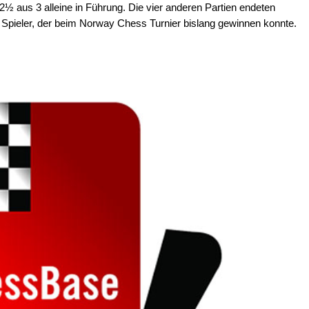
 2½ aus 3 alleine in Führung. Die vier anderen Partien endeten
e Spieler, der beim Norway Chess Turnier bislang gewinnen konnte.