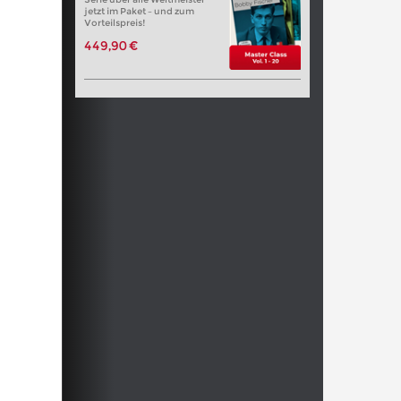
jetzt im Paket – und zum
Vorteilspreis!
449,90 €