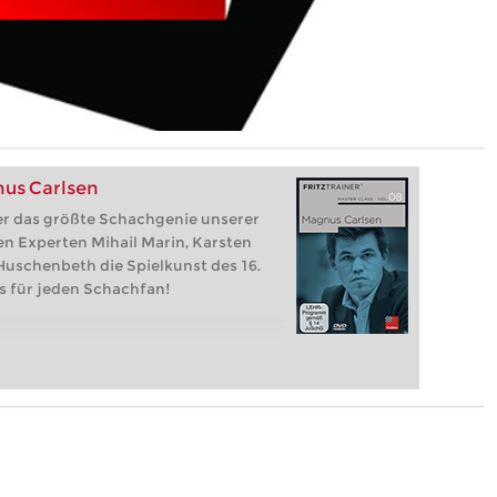
nus Carlsen
ber das größte Schachgenie unserer
ren Experten Mihail Marin, Karsten
 Huschenbeth die Spielkunst des 16.
s für jeden Schachfan!