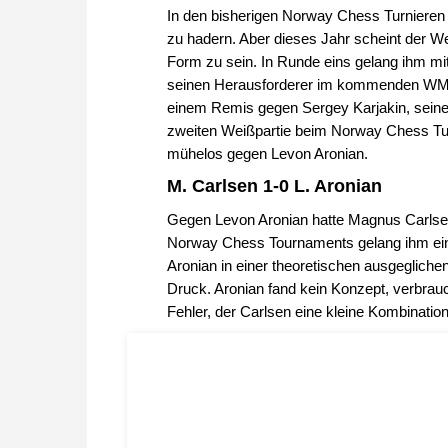
In den bisherigen Norway Chess Turnieren
zu hadern. Aber dieses Jahr scheint der W
Form zu sein. In Runde eins gelang ihm mi
seinen Herausforderer im kommenden WM-
einem Remis gegen Sergey Karjakin, sein
zweiten Weißpartie beim Norway Chess Tur
mühelos gegen Levon Aronian.
M. Carlsen 1-0 L. Aronian
Gegen Levon Aronian hatte Magnus Carlsen 
Norway Chess Tournaments gelang ihm ein 
Aronian in einer theoretischen ausgegliche
Druck. Aronian fand kein Konzept, verbrauc
Fehler, der Carlsen eine kleine Kombination 