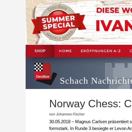
HOME
ERÖFFNUNGEN A-Z
SHOP
Schach Nachricht
Norway Chess: Ca
von Johannes Fischer
30.05.2018 – Magnus Carlsen präsentiert s
formstark. In Runde 3 besiegte er Levon Aro