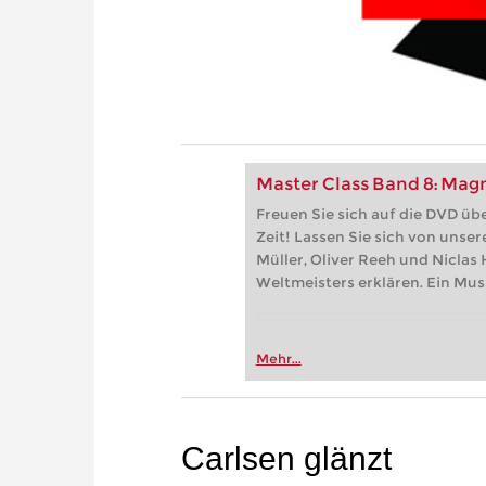
Master Class Band 8: Mag
Freuen Sie sich auf die DVD ü
Zeit! Lassen Sie sich von unse
Müller, Oliver Reeh und Niclas
Weltmeisters erklären. Ein Mus
Mehr...
Carlsen glänzt