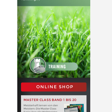
ONLINE SHOP
MASTER CLASS BAND 1 BIS 20
Meisterhaft lernen von den
Meistern: Die Master Class
Serie über alle Weltmeister