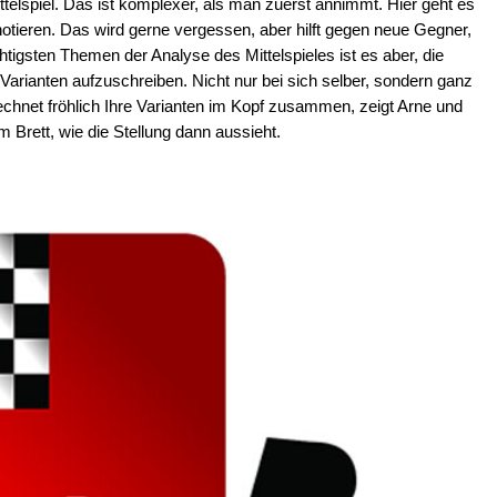
ttelspiel. Das ist komplexer, als man zuerst annimmt. Hier geht es
otieren. Das wird gerne vergessen, aber hilft gegen neue Gegner,
chtigsten Themen der Analyse des Mittelspieles ist es aber, die
arianten aufzuschreiben. Nicht nur bei sich selber, sondern ganz
hnet fröhlich Ihre Varianten im Kopf zusammen, zeigt Arne und
 Brett, wie die Stellung dann aussieht.