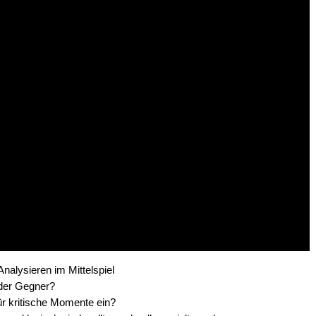
Analysieren im Mittelspiel
 der Gegner?
r kritische Momente ein?