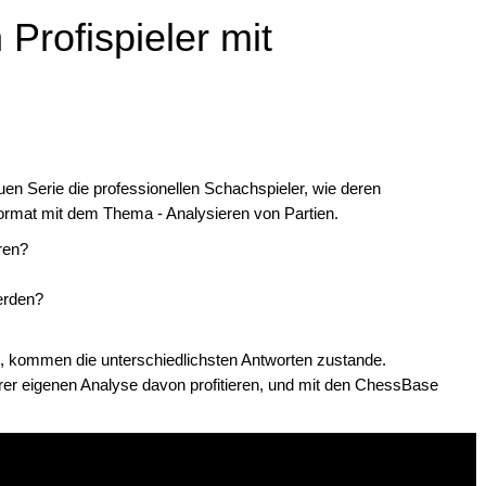
 Profispieler mit
uen Serie die professionellen Schachspieler, wie deren
ormat mit dem Thema - Analysieren von Partien.
ren?
erden?
et, kommen die unterschiedlichsten Antworten zustande.
hrer eigenen Analyse davon profitieren, und mit den ChessBase