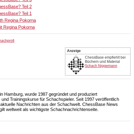
hessBase? Teil 2
hessBase? Teil 1
with Regina Pokorna
it Regina Pokorna
hachprofi
Anzeige
ChessBase empfiehlt bei
Büchern und Material
Schach Niggemann
n Hamburg, wurde 1987 gegründet und produziert
nd Trainingskurse für Schachspieler. Seit 1997 veröffentlich
 aktuelle Nachrichten aus der Schachwelt. ChessBase News
ilt weltweit als wichtigste Schachnachrichtenseite.