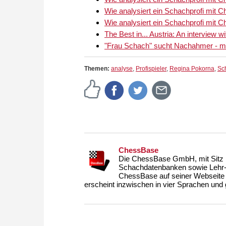
Wie analysiert ein Schachprofi mit C
Wie analysiert ein Schachprofi mit C
The Best in... Austria: An interview 
"Frau Schach" sucht Nachahmer - m
Themen:
analyse
,
Profispieler
,
Regina Pokorna
,
Sc
ChessBase
Die ChessBase GmbH, mit Sitz i
Schachdatenbanken sowie Lehr- u
ChessBase auf seiner Webseite
erscheint inzwischen in vier Sprachen und g