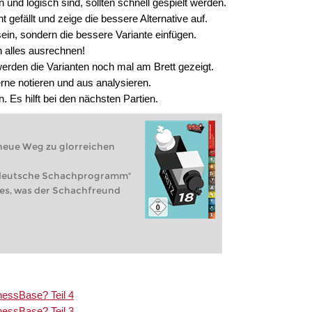
n und logisch sind, sollten schnell gespielt werden.
 gefällt und zeige die bessere Alternative auf.
 sein, sondern die bessere Variante einfügen.
 alles ausrechnen!
erden die Varianten noch mal am Brett gezeigt.
ne notieren und aus analysieren.
n. Es hilft bei den nächsten Partien.
 neue Weg zu glorreichen
e deutsche Schachprogramm"
lles, was der Schachfreund
hessBase? Teil 4
hessBase? Teil 3