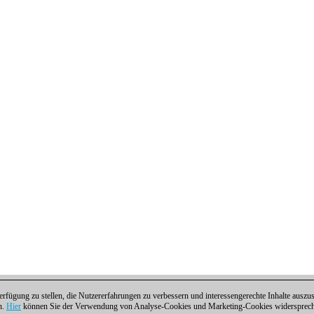
fügung zu stellen, die Nutzererfahrungen zu verbessern und interessengerechte Inhalte aus
n.
Hier
können Sie der Verwendung von Analyse-Cookies und Marketing-Cookies widersprechen