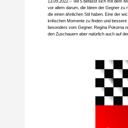
13.09.2022 – Teil 5 befasst sich mit dem Mi
vor allem darum, die Ideen der Gegner zu n
die einen ähnlichen Stil haben. Eine der wi
kritischen Momente zu finden und bessere V
besonders vom Gegner. Regina Pokorna rec
den Zuschauern aber natürlich auch auf dem