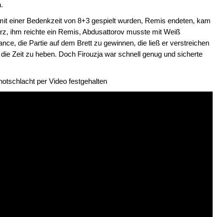
.
mit einer Bedenkzeit von 8+3 gespielt wurden, Remis endeten, kam
z, ihm reichte ein Remis, Abdusattorov musste mit Weiß
nce, die Partie auf dem Brett zu gewinnen, die ließ er verstreichen
die Zeit zu heben. Doch Firouzja war schnell genug und sicherte
notschlacht per Video festgehalten