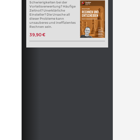
Schwierigkeiten bei der
Vorteilsverwertung? Häufige
Zeitnot? Unerklärliche
Einsteller? Die Ursache all
dieser Probleme kann
unsauberes und ineffizientes
Rechnen sein.
39,90 €