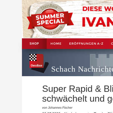
HOME
ERÖFFNUNGEN A-Z
SHOP
Schach Nachricht
Super Rapid & Bli
schwächelt und g
von Johannes Fischer