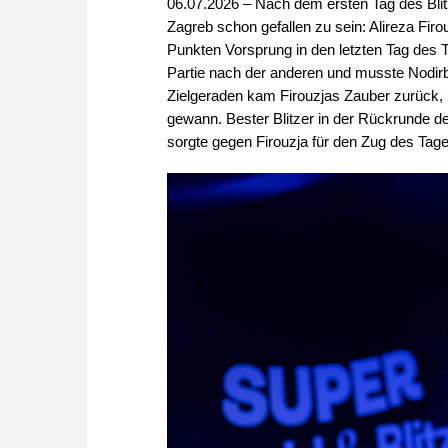
06.07.2026 – Nach dem ersten Tag des Blitz
Zagreb schon gefallen zu sein: Alireza Fir
Punkten Vorsprung in den letzten Tag des T
Partie nach der anderen und musste Nodirb
Zielgeraden kam Firouzjas Zauber zurück, 
gewann. Bester Blitzer in der Rückrunde de
sorgte gegen Firouzja für den Zug des Tage