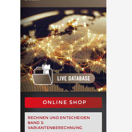
ONLINE SHOP
RECHNEN UND ENTSCHEIDEN
BAND 3:
VARIANTENBERECHNUNG