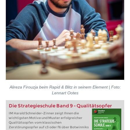
Alireza Firouzja beim Rapid & Blitz in seinem Element | Foto:
Lennart Ootes
Die Strategieschule Band 9 - Qualitätsopfer
IM Harald Schneider-Zinner zeigt Ihnen die
wichtigsten Motive und Muster erfolgreicher
Qualitätsopfer: vom klassischen
Zerstörungsopfer auf c3 oder f6 über Botwinniks