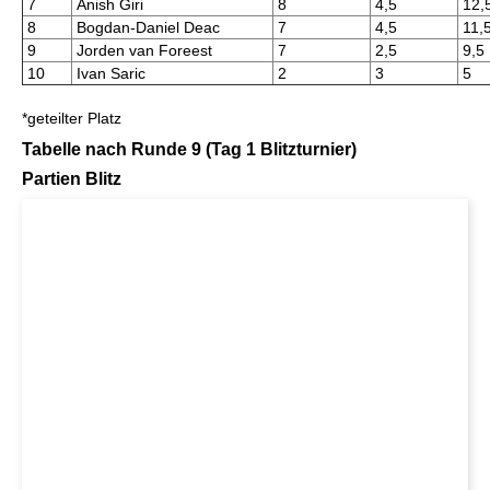
7
Anish Giri
8
4,5
12,
8
Bogdan-Daniel Deac
7
4,5
11,
9
Jorden van Foreest
7
2,5
9,5
10
Ivan Saric
2
3
5
*geteilter Platz
Tabelle nach Runde 9 (Tag 1 Blitzturnier)
Partien Blitz