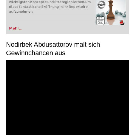
wichtigsten Konzepte und Strategien lernen, um
diese fantastische Eröffnung in Ihr Repertoire
aufzunehmen.
Mehr...
Nodirbek Abdusattorov malt sich
Gewinnchancen aus