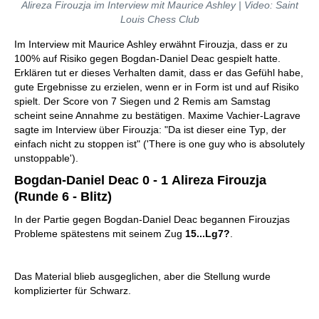
Alireza Firouzja im Interview mit Maurice Ashley | Video: Saint
Louis Chess Club
Im Interview mit Maurice Ashley erwähnt Firouzja, dass er zu
100% auf Risiko gegen Bogdan-Daniel Deac gespielt hatte.
Erklären tut er dieses Verhalten damit, dass er das Gefühl habe,
gute Ergebnisse zu erzielen, wenn er in Form ist und auf Risiko
spielt. Der Score von 7 Siegen und 2 Remis am Samstag
scheint seine Annahme zu bestätigen. Maxime Vachier-Lagrave
sagte im Interview über Firouzja: "Da ist dieser eine Typ, der
einfach nicht zu stoppen ist" ('There is one guy who is absolutely
unstoppable').
Bogdan-Daniel Deac 0 - 1 Alireza Firouzja
(Runde 6 - Blitz)
In der Partie gegen Bogdan-Daniel Deac begannen Firouzjas
Probleme spätestens mit seinem Zug
15...Lg7?
.
Das Material blieb ausgeglichen, aber die Stellung wurde
komplizierter für Schwarz.