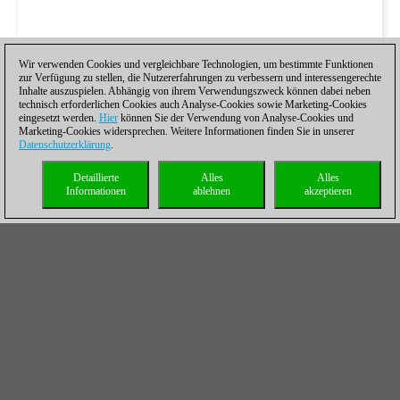
Wir verwenden Cookies und vergleichbare Technologien, um bestimmte Funktionen
zur Verfügung zu stellen, die Nutzererfahrungen zu verbessern und interessengerechte
Inhalte auszuspielen. Abhängig von ihrem Verwendungszweck können dabei neben
technisch erforderlichen Cookies auch Analyse-Cookies sowie Marketing-Cookies
eingesetzt werden.
Hier
können Sie der Verwendung von Analyse-Cookies und
Marketing-Cookies widersprechen. Weitere Informationen finden Sie in unserer
Datenschutzerklärung
.
Detaillierte
Alles
Alles
Informationen
ablehnen
akzeptieren