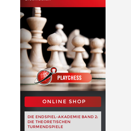
ONLINE SHOP
DIE ENDSPIEL-AKADEMIE BAND 2:
DIE THEORETISCHEN
TURMENDSPIELE