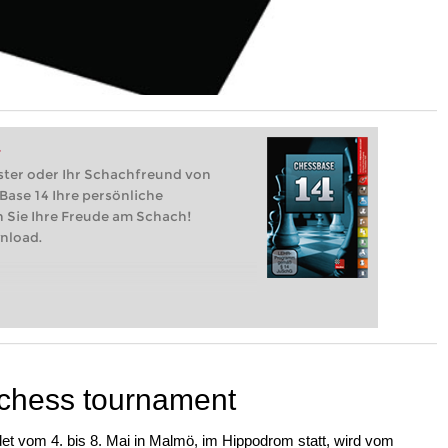
t
ster oder Ihr Schachfreund von
Base 14 Ihre persönliche
n Sie Ihre Freude am Schach!
nload.
chess tournament
t vom 4. bis 8. Mai in Malmö, im Hippodrom statt, wird vom