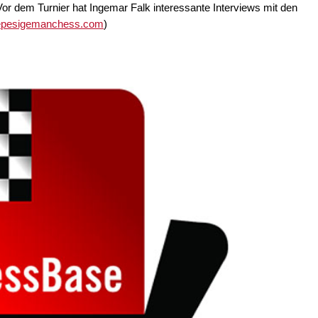
Vor dem Turnier hat Ingemar Falk interessante Interviews mit den
epesigemanchess.com
)