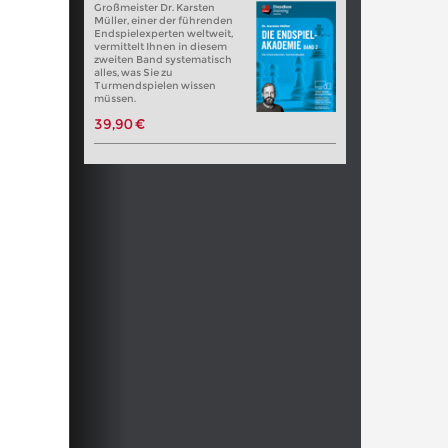
Großmeister Dr. Karsten
Müller, einer der führenden
Endspielexperten weltweit,
vermittelt Ihnen in diesem
zweiten Band systematisch
alles, was Sie zu
Turmendspielen wissen
müssen.
39,90 €