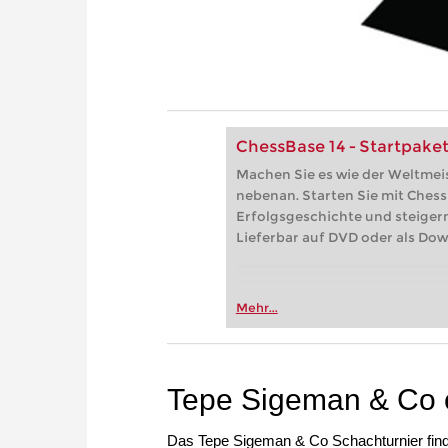
ChessBase 14 - Startpake
Machen Sie es wie der Weltmei
nebenan. Starten Sie mit Chess
Erfolgsgeschichte und steiger
Lieferbar auf DVD oder als Dow
Mehr...
Tepe Sigeman & Co 
Das Tepe Sigeman & Co Schachturnier finde