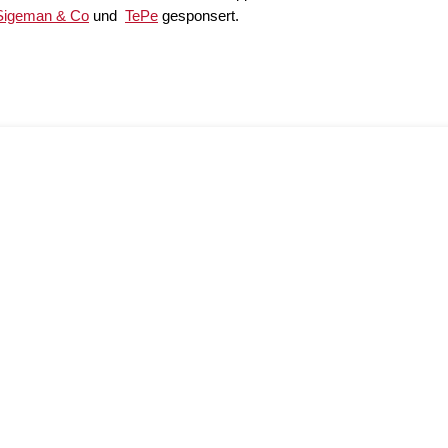
Sigeman & Co
und
TePe
gesponsert.