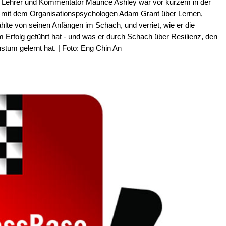
r, Lehrer und Kommentator Maurice Ashley war vor kurzem in der
 mit dem Organisationspsychologen Adam Grant über Lernen,
ählte von seinen Anfängen im Schach, und verriet, wie er die
 Erfolg geführt hat - und was er durch Schach über Resilienz, den
tum gelernt hat. | Foto: Eng Chin An