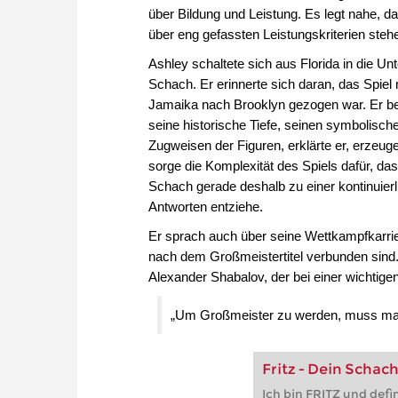
über Bildung und Leistung. Es legt nahe, 
über eng gefassten Leistungskriterien steh
Ashley schaltete sich aus Florida in die Un
Schach. Er erinnerte sich daran, das Spie
Jamaika nach Brooklyn gezogen war. Er be
seine historische Tiefe, seinen symbolisc
Zugweisen der Figuren, erklärte er, erzeuge
sorge die Komplexität des Spiels dafür, da
Schach gerade deshalb zu einer kontinuierli
Antworten entziehe.
Er sprach auch über seine Wettkampfkarri
nach dem Großmeistertitel verbunden sind
Alexander Shabalov, der bei einer wichtig
„Um Großmeister zu werden, muss man
Fritz - Dein Schach
Ich bin FRITZ und defi