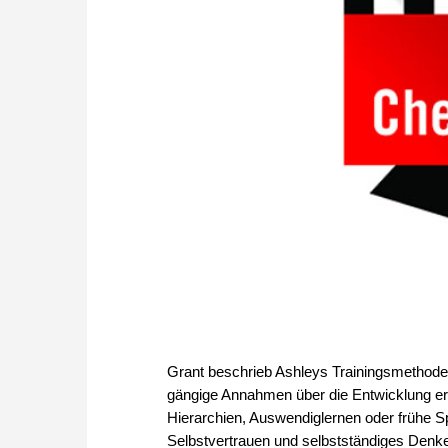
Grant beschrieb Ashleys Trainingsmethoden 
gängige Annahmen über die Entwicklung erfo
Hierarchien, Auswendiglernen oder frühe Sp
Selbstvertrauen und selbstständiges Denken