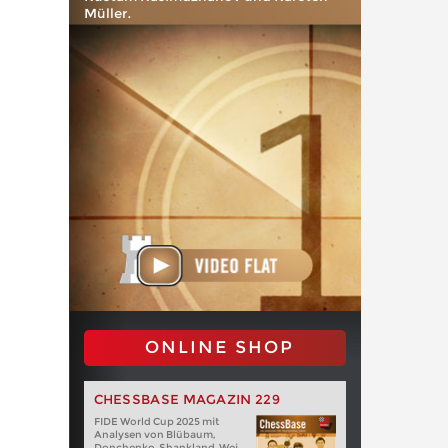
Müller.
ONLINE SHOP
CHESSBASE MAGAZIN 229
FIDE World Cup 2025 mit
Analysen von Blübaum,
Donchenko, Shankland, Wei