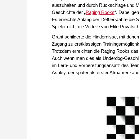
auszuhalten und durch Rückschläge und M
Geschichte der „
Raging Rooks
“. Dabei ge
Es erreichte Anfang der 1990er-Jahre die 
Spieler nicht die Vorteile von Elite-Privats
Grant schilderte die Hindernisse, mit denen 
Zugang zu erstklassigen Trainingsmöglichk
Trotzdem erreichten die Raging Rooks das 
Auch wenn man dies als Underdog-Geschicht
im Lern- und Vorbereitungsansatz des Teams
Ashley, der später als erster Afroamerika