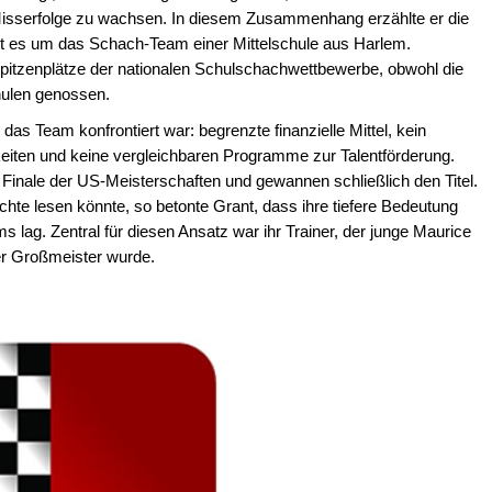
isserfolge zu wachsen. In diesem Zusammenhang erzählte er die
ht es um das Schach-Team einer Mittelschule aus Harlem.
Spitzenplätze der nationalen Schulschachwettbewerbe, obwohl die
chulen genossen.
das Team konfrontiert war: begrenzte finanzielle Mittel, kein
eiten und keine vergleichbaren Programme zur Talentförderung.
Finale der US-Meisterschaften und gewannen schließlich den Titel.
e lesen könnte, so betonte Grant, dass ihre tiefere Bedeutung
 lag. Zentral für diesen Ansatz war ihr Trainer, der junge Maurice
ner Großmeister wurde.