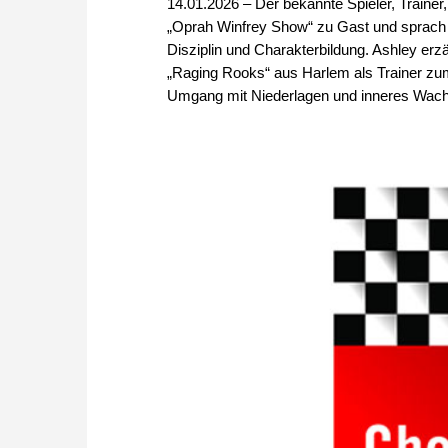
14.01.2026 – Der bekannte Spieler, Traine
„Oprah Winfrey Show“ zu Gast und sprach
Disziplin und Charakterbildung. Ashley erz
„Raging Rooks“ aus Harlem als Trainer zum
Umgang mit Niederlagen und inneres Wachs