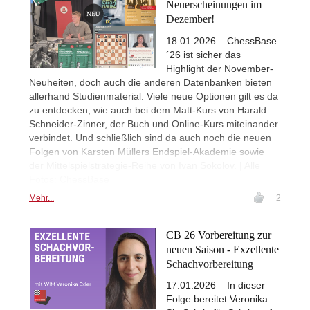
Neuerscheinungen im
Dezember!
18.01.2026 – ChessBase
´26 ist sicher das
Highlight der November-
Neuheiten, doch auch die anderen Datenbanken bieten
allerhand Studienmaterial. Viele neue Optionen gilt es da
zu entdecken, wie auch bei dem Matt-Kurs von Harald
Schneider-Zinner, der Buch und Online-Kurs miteinander
verbindet. Und schließlich sind da auch noch die neuen
Folgen von Karsten Müllers Endspiel-Akademie sowie
der Mittelspielstrategie-Reihe von Ivan Sokolov. | Alle
Fotos: ChessBase
Mehr...
2
CB 26 Vorbereitung zur
neuen Saison - Exzellente
Schachvorbereitung
17.01.2026 – In dieser
Folge bereitet Veronika