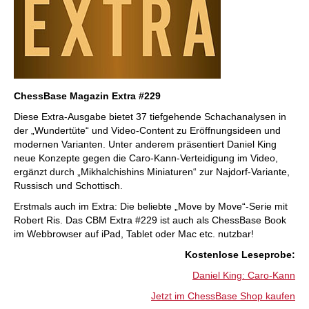
ChessBase Magazin Extra #229
Diese Extra-Ausgabe bietet 37 tiefgehende Schachanalysen in
der „Wundertüte“ und Video-Content zu Eröffnungsideen und
modernen Varianten. Unter anderem präsentiert Daniel King
neue Konzepte gegen die Caro-Kann-Verteidigung im Video,
ergänzt durch „Mikhalchishins Miniaturen“ zur Najdorf-Variante,
Russisch und Schottisch.
Erstmals auch im Extra: Die beliebte „Move by Move“-Serie mit
Robert Ris. Das CBM Extra #229 ist auch als ChessBase Book
im Webbrowser auf iPad, Tablet oder Mac etc. nutzbar!
:Kostenlose Leseprobe
Daniel King: Caro-Kann
Jetzt im ChessBase Shop kaufen