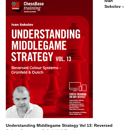
Ivan
Kostenloses Videobeispiel:
Introduction
Kostenloses Videobeispiel:
Scandinavian
Sokolov –
Defence
Understanding Middlegame Strategy Vol 13: Reversed