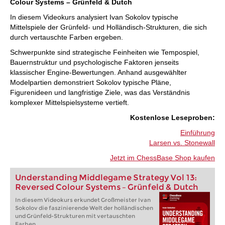
Colour Systems – Grünfeld & Dutch
In diesem Videokurs analysiert Ivan Sokolov typische
Mittelspiele der Grünfeld- und Holländisch-Strukturen, die sich
durch vertauschte Farben ergeben.
Schwerpunkte sind strategische Feinheiten wie Tempospiel,
Bauernstruktur und psychologische Faktoren jenseits
klassischer Engine-Bewertungen. Anhand ausgewählter
Modelpartien demonstriert Sokolov typische Pläne,
Figurenideen und langfristige Ziele, was das Verständnis
komplexer Mittelspielsysteme vertieft.
:Kostenlose Leseproben
Einführung
Larsen vs. Stonewall
Jetzt im ChessBase Shop kaufen
Understanding Middlegame Strategy Vol 13:
Reversed Colour Systems – Grünfeld & Dutch
In diesem Videokurs erkundet Großmeister Ivan
Sokolov die faszinierende Welt der holländischen
und Grünfeld-Strukturen mit vertauschten
Farben.