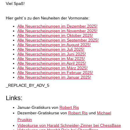
Viel Spaß!
Hier geht´s zu den Neuheiten der Vormonate:
Alle Neuerscheinungen im Dezember 2025!
Alle Neuerscheinungen im November 2025!
Alle Neuerscheinungen im Oktober 2025!
Alle Neuerscheinungen im September 2025!
Alle Neuerscheinungen im August 2025!
Alle Neuerscheinungen im Juli 2025!
Alle Neuerscheinungen im Juni 2025!
Alle Neuerscheinungen im Mai 2025!
Alle Neuerscheinungen im April 2025!
Alle Neuerscheinungen im März 2025!
Alle Neuerscheinungen im Februar 2025!
Alle Neuerscheinungen im Januar 2025!
_REPLACE_BY_ADV_5
Links:
Januar-Gratiskurs von
Robert Ris
Dezember-Gratiskurse von
Robert Ris
und
Michael
Prusikin
Videokurse von Harald Schneider-Zinner bei ChessBase
Videokurse von Harshit Raja bei ChessBase