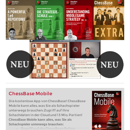
ChessBase Mobile
Die kostenlose App von ChessBase! ChessBase
Mobile kann alles, was Sie als Schachspieler
unterwegs brauchen: Zugriff auf Ihre
Schachdaten in der Cloud und 13 Mio. Partien!
ChessBase Mobile kann alles, was Sie als
Schachspieler unterwegs brauchen:
Zugriff auf die ChessBase Online-