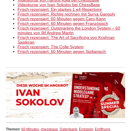
Videokurse von Ivan Sokolov bei ChessBase
Frisch rezensiert: Ein starkes 1.e4-Repertoire
Frisch rezensiert: Richtig rechnen mit Surya Ganguly
Frisch rezensiert: 60 Minuten gegen Caro-Kann
Frisch rezensiert: 60 Minuten gegen Französisch
Frisch rezensiert: Outsmarting the London System – 60
minutes von IM Andrew Martin
Frisch rezensiert: The Art of Sacrificing von Krishnan
Sasikiran
Frisch rezensiert: The Colle System
Frisch rezensiert: 60 Minuten gegen Sizilianisch
Themen:
60 Minutes
,
chessbase
,
Datenbank
,
Endspiel
,
Eröffnung
,