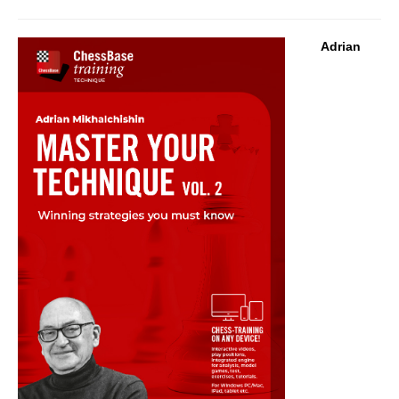
Adrian