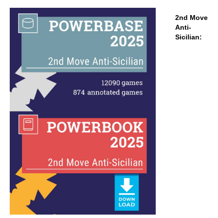
2nd Move
Anti-
Sicilian: