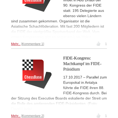
90. Kongress der FIDE
statt. 195 Delegierte aus
ebenso vielen Ländern
sind zusammen gekommen. Organisator ist die
Asiatische Schachföderation. Mit fast 200 Mitgliedern ist
die FIDE der viertgrößte Sportverband der Welt. Vom
ersten Kongresstag gibt es sogar ein Live-Video.
Mehr...
Kommentare 1
1
FIDE-Kongress:
Machtkampf im FIDE-
Präsidium
17.10.2017 – Parallel zum
Europokal in Antalya
führte die FIDE ihren 88.
FIDE-Kongress durch. Bei
der Sitzung des Executive Boards eskalierte der Streit um
die Rolle des amtierenden FIDE-Präsidenten. (Foto:
David Llada)
Mehr...
Kommentare 2
1