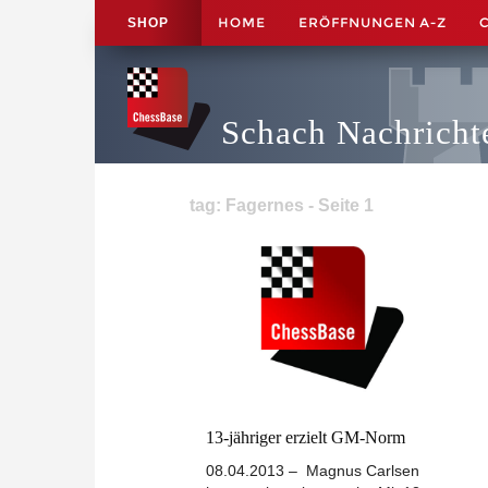
HOME
ERÖFFNUNGEN A-Z
SHOP
Schach Nachricht
tag: Fagernes - Seite 1
13-jähriger erzielt GM-Norm
08.04.2013 – Magnus Carlsen