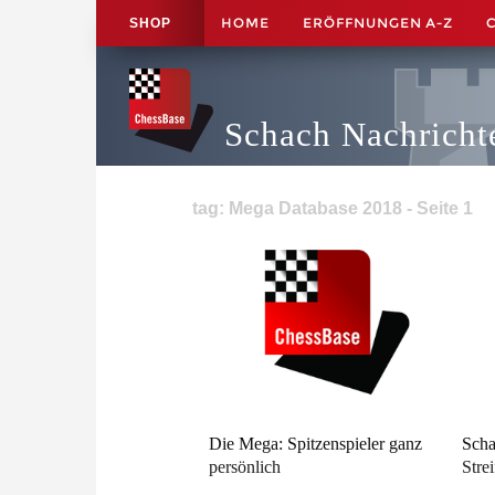
HOME
ERÖFFNUNGEN A-Z
SHOP
Schach Nachricht
tag: Mega Database 2018 - Seite 1
Die Mega: Spitzenspieler ganz
Scha
persönlich
Stre