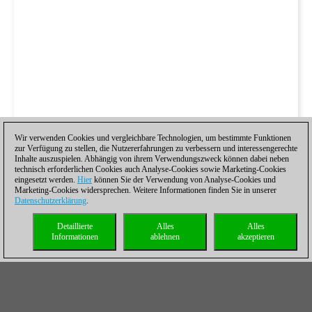
Wir verwenden Cookies und vergleichbare Technologien, um bestimmte Funktionen
zur Verfügung zu stellen, die Nutzererfahrungen zu verbessern und interessengerechte
Inhalte auszuspielen. Abhängig von ihrem Verwendungszweck können dabei neben
technisch erforderlichen Cookies auch Analyse-Cookies sowie Marketing-Cookies
eingesetzt werden.
Hier
können Sie der Verwendung von Analyse-Cookies und
Marketing-Cookies widersprechen. Weitere Informationen finden Sie in unserer
Datenschutzerklärung
.
Detaillierte
Alles
Alles
Informationen
ablehnen
akzeptieren