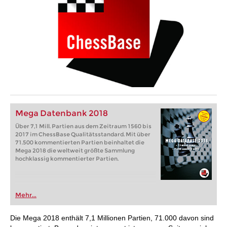
Mega Datenbank 2018
Über 7,1 Mill. Partien aus dem Zeitraum 1560 bis
2017 im ChessBase Qualitätsstandard. Mit über
71.500 kommentierten Partien beinhaltet die
Mega 2018 die weltweit größte Sammlung
hochklassig kommentierter Partien.
Mehr...
Die Mega 2018 enthält 7,1 Millionen Partien, 71.000 davon sind