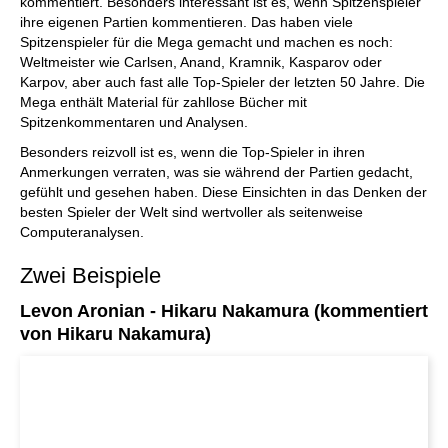
kommentiert. Besonders interessant ist es, wenn Spitzenspieler
ihre eigenen Partien kommentieren. Das haben viele
Spitzenspieler für die Mega gemacht und machen es noch:
Weltmeister wie Carlsen, Anand, Kramnik, Kasparov oder
Karpov, aber auch fast alle Top-Spieler der letzten 50 Jahre. Die
Mega enthält Material für zahllose Bücher mit
Spitzenkommentaren und Analysen.
Besonders reizvoll ist es, wenn die Top-Spieler in ihren
Anmerkungen verraten, was sie während der Partien gedacht,
gefühlt und gesehen haben. Diese Einsichten in das Denken der
besten Spieler der Welt sind wertvoller als seitenweise
Computeranalysen.
Zwei Beispiele
Levon Aronian - Hikaru Nakamura (kommentiert
von Hikaru Nakamura)