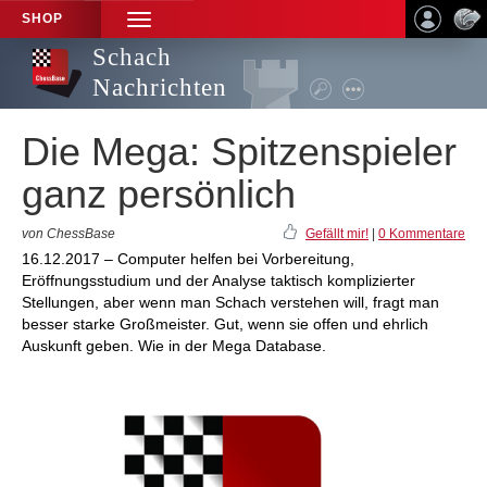
SHOP
TOGGLE
NAVIGATION
Schach
Nachrichten
Die Mega: Spitzenspieler
ganz persönlich
von ChessBase
Gefällt mir!
|
0 Kommentare
16.12.2017 – Computer helfen bei Vorbereitung,
Eröffnungsstudium und der Analyse taktisch komplizierter
Stellungen, aber wenn man Schach verstehen will, fragt man
besser starke Großmeister. Gut, wenn sie offen und ehrlich
Auskunft geben. Wie in der Mega Database.