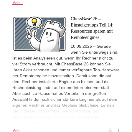
Mehr...
ChessBase´26 –
Einsteigertipps Teil 14:
Ressourcen sparen mit
Remoteengines
10.05.2026 – Gerade
wenn Sie unterwegs sind,
ist es beim Analysieren gut, wenn Ihr Rechner nicht zu
viel Strom verbraucht. Mit ChessBase´26 können Sie
Ihren Akku schonen und immer verfügbare Top-Hardware
per Remoteengine hinzuschalten. Damit kann die auf
dem Rechner installierte Engine aus bleiben und die
Rechenleistung findet auf einem Internetserver statt.
Aber auch zu Hause hat es Vorteile: In der großen
Auswahl finden sich sicher stärkere Engines als auf dem
eigenen Rechner und das Gebläse bleibt leise. Lernen
Sie in dieser Tutorialfolge, wie komfortabel und
ressourcenschonend Sie mit Ihrer Wahlengine
analysieren können.
Mehr...
1