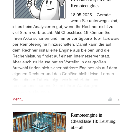
Remoteengines
18.05.2025 – Gerade
wenn Sie unterwegs sind,
ist es beim Analysieren gut, wenn Ihr Rechner nicht zu
viel Strom verbraucht. Mit ChessBase 18 können Sie
Ihren Akku schonen und immer verfügbare Top-Hardware
per Remoteengine hinzuschalten. Damit kann die auf
dem Rechner installierte Engine aus bleiben und die
Rechenleistung findet auf einem Internetserver statt.
Aber auch zu Hause hat es Vorteile: In der großen
Auswahl finden sich sicher stärkere Engines als auf dem
eigenen Rechner und das Gebläse bleibt leise. Lernen
Sie in dieser Tutorialfolge, wie komfortabel und
ressourcenschonend Sie mit Ihrer Wahlengine
analysieren können.
Mehr...
2
Remoteengine in
ChessBase 18: Leistung
überall