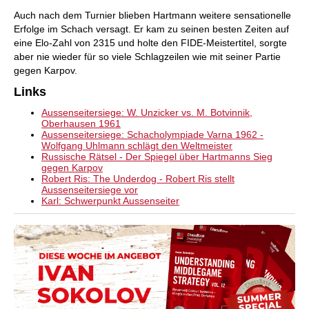
Auch nach dem Turnier blieben Hartmann weitere sensationelle
Erfolge im Schach versagt. Er kam zu seinen besten Zeiten auf
eine Elo-Zahl von 2315 und holte den FIDE-Meistertitel, sorgte
aber nie wieder für so viele Schlagzeilen wie mit seiner Partie
gegen Karpov.
Links
Aussenseitersiege: W. Unzicker vs. M. Botvinnik,
Oberhausen 1961
Aussenseitersiege: Schacholympiade Varna 1962 -
Wolfgang Uhlmann schlägt den Weltmeister
Russische Rätsel - Der Spiegel über Hartmanns Sieg
gegen Karpov
Robert Ris: The Underdog - Robert Ris stellt
Aussenseitersiege vor
Karl: Schwerpunkt Aussenseiter