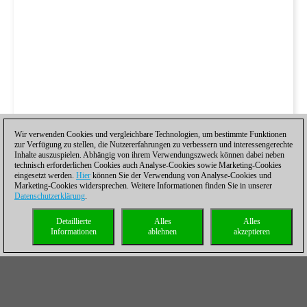
Wir verwenden Cookies und vergleichbare Technologien, um bestimmte Funktionen
zur Verfügung zu stellen, die Nutzererfahrungen zu verbessern und interessengerechte
Inhalte auszuspielen. Abhängig von ihrem Verwendungszweck können dabei neben
technisch erforderlichen Cookies auch Analyse-Cookies sowie Marketing-Cookies
eingesetzt werden.
Hier
können Sie der Verwendung von Analyse-Cookies und
Marketing-Cookies widersprechen. Weitere Informationen finden Sie in unserer
Datenschutzerklärung
.
Detaillierte
Alles
Alles
Informationen
ablehnen
akzeptieren