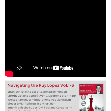
Navigating the Ruy Lopez Vol.1-3
Spanisch ist eine der ältesten Eröffnungen
überhaupt und genießt von Clubebene bis hin zur
Weltspitze unvermindert hohe Popularität. In
dieser DVD-Reihe präsentiert der
amerikanische Super-GM Fabiano Caruana im