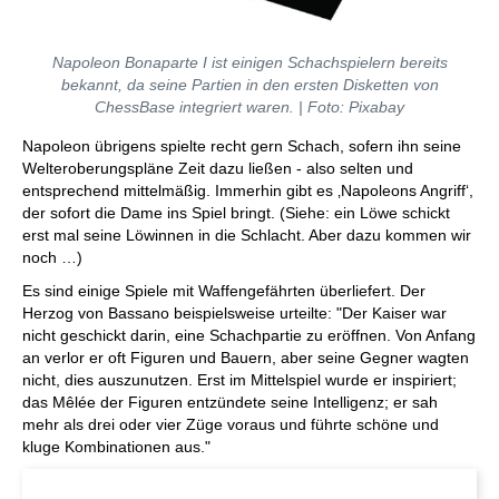
Napoleon Bonaparte I ist einigen Schachspielern bereits
bekannt, da seine Partien in den ersten Disketten von
ChessBase integriert waren. | Foto: Pixabay
Napoleon übrigens spielte recht gern Schach, sofern ihn seine
Welteroberungspläne Zeit dazu ließen - also selten und
entsprechend mittelmäßig. Immerhin gibt es ‚Napoleons Angriff‘,
der sofort die Dame ins Spiel bringt. (Siehe: ein Löwe schickt
erst mal seine Löwinnen in die Schlacht. Aber dazu kommen wir
noch …)
Es sind einige Spiele mit Waffengefährten überliefert. Der
Herzog von Bassano beispielsweise urteilte: "Der Kaiser war
nicht geschickt darin, eine Schachpartie zu eröffnen. Von Anfang
an verlor er oft Figuren und Bauern, aber seine Gegner wagten
nicht, dies auszunutzen. Erst im Mittelspiel wurde er inspiriert;
das Mêlée der Figuren entzündete seine Intelligenz; er sah
mehr als drei oder vier Züge voraus und führte schöne und
kluge Kombinationen aus."