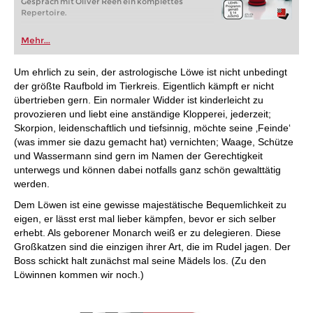
Gespräch mit Oliver Reeh ein komplettes
Repertoire.
Mehr...
Um ehrlich zu sein, der astrologische Löwe ist nicht unbedingt
der größte Raufbold im Tierkreis. Eigentlich kämpft er nicht
übertrieben gern. Ein normaler Widder ist kinderleicht zu
provozieren und liebt eine anständige Klopperei, jederzeit;
Skorpion, leidenschaftlich und tiefsinnig, möchte seine ‚Feinde‘
(was immer sie dazu gemacht hat) vernichten; Waage, Schütze
und Wassermann sind gern im Namen der Gerechtigkeit
unterwegs und können dabei notfalls ganz schön gewalttätig
werden.
Dem Löwen ist eine gewisse majestätische Bequemlichkeit zu
eigen, er lässt erst mal lieber kämpfen, bevor er sich selber
erhebt. Als geborener Monarch weiß er zu delegieren. Diese
Großkatzen sind die einzigen ihrer Art, die im Rudel jagen. Der
Boss schickt halt zunächst mal seine Mädels los. (Zu den
Löwinnen kommen wir noch.)