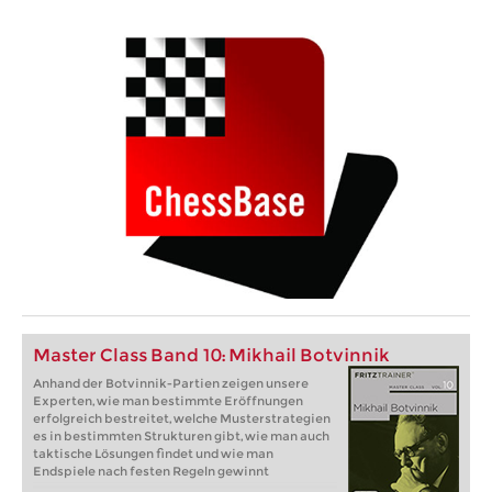
Master Class Band 10: Mikhail Botvinnik
Anhand der Botvinnik-Partien zeigen unsere
Experten, wie man bestimmte Eröffnungen
erfolgreich bestreitet, welche Musterstrategien
es in bestimmten Strukturen gibt, wie man auch
taktische Lösungen findet und wie man
Endspiele nach festen Regeln gewinnt