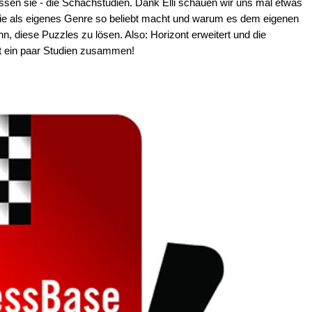
ssen sie - die Schachstudien. Dank Elli schauen wir uns mal etwas
sie als eigenes Genre so beliebt macht und warum es dem eigenen
, diese Puzzles zu lösen. Also: Horizont erweitert und die
zt ein paar Studien zusammen!