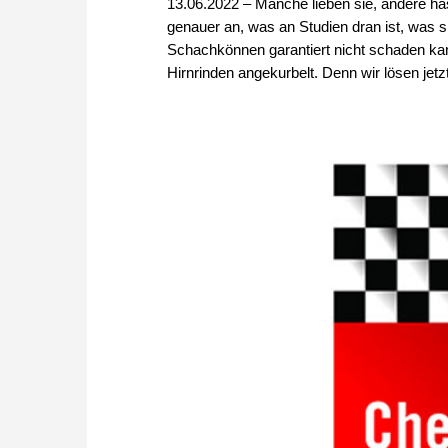
13.06.2022 – Manche lieben sie, andere ha
genauer an, was an Studien dran ist, was 
Schachkönnen garantiert nicht schaden kann
Hirnrinden angekurbelt. Denn wir lösen jet