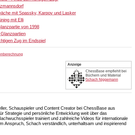
Tatzmannsdorf
hwäche mit Spassky, Karpov und Lasker
ning mit Elli
 Glanzpartie von 1998
e Glanzpartien
ichtigen Zug im Endspiel
tenberechnung
Anzeige
ChessBase empfiehlt bei
Büchern und Material
Schach Niggemann
teller, Schauspieler und Content Creator bei ChessBase aus
r Strategie und persönliche Entwicklung weit über das
achwuchsspieler trainiert und zahlreiche Videos für internationale
m Anspruch, Schach verständlich, unterhaltsam und inspirierend