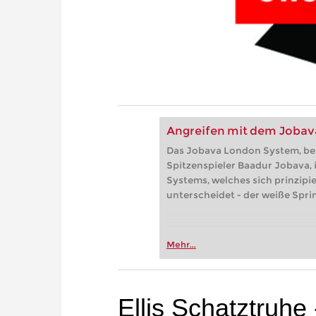
Angreifen mit dem Joba
Das Jobava London System, b
Spitzenspieler Baadur Jobava,
Systems, welches sich prinzipie
unterscheidet - der weiße Sprin
Mehr...
Ellis Schatztruhe