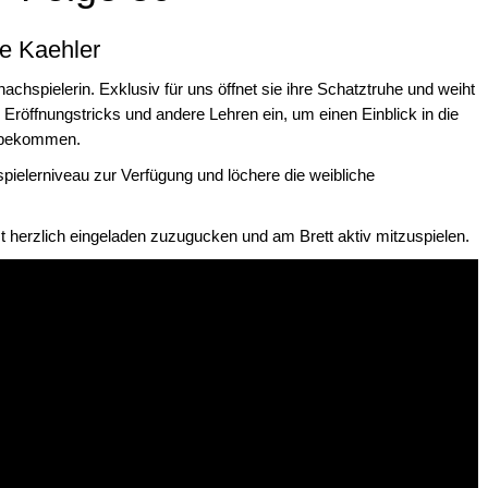
ne Kaehler
achspielerin. Exklusiv für uns öffnet sie ihre Schatztruhe und weiht
, Eröffnungstricks und andere Lehren ein, um einen Einblick in die
 bekommen.
spielerniveau zur Verfügung und löchere die weibliche
t herzlich eingeladen zuzugucken und am Brett aktiv mitzuspielen.