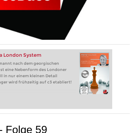
va London System
enannt nach dem georgischen
 ist eine Nebenform des Londoner
ll in nur einem kleinen Detail
ger wird frühzeitig auf c3 etabliert!
 - Folge 59