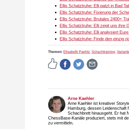
Ellis Schatztruhe: Elli patzt in Bad 
Ellis Schatztruhe: Fixierung der Sc
Ellis Schatztruhe: Brutales 2400+ Trai
Ellis Schatztruhe: Elli zeigt uns ihre
Ellis Schatztruhe: Elli analysiert Eur
Ellis Schatztruhe: Finde den einzig r
Themen:
Elisabeth Paehtz
,
Schachtraining
,
Varian
Arne Kaehler
Arne Kaehler ist kreativer Story
Hamburg, dessen Leidenschaft fü
Schachbrett hinausgeht. Er hat N
ChessBase-Kanäle produziert, stets mit de
zu vermitteln.