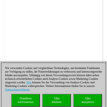
Wir verwenden Cookies und vergleichbare Technologien, um bestimmte Funktionen
zur Verfügung zu stellen, die Nutzererfahrungen zu verbessern und interessengerechte
Inhalte auszuspielen. Abhängig von ihrem Verwendungszweck können dabei neben
technisch erforderlichen Cookies auch Analyse-Cookies sowie Marketing-Cookies
eingesetzt werden.
Hier
können Sie der Verwendung von Analyse-Cookies und
Marketing-Cookies widersprechen. Weitere Informationen finden Sie in unserer
Datenschutzerklärung
.
Detaillierte
Alles
Alles
Informationen
ablehnen
akzeptieren