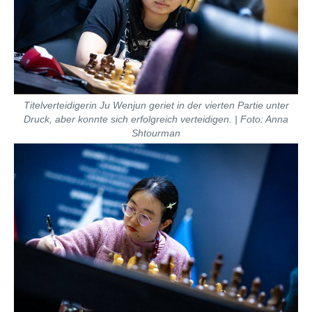
Titelverteidigerin Ju Wenjun geriet in der vierten Partie unter
Druck, aber konnte sich erfolgreich verteidigen. | Foto: Anna
Shtourman