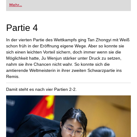
oder bereits auf Turnierniveau spielen: Mit
Mehr...
FRITZ trainieren Sie effizienter, intelligenter und
individueller als je zuvor.
Partie 4
In der vierten Partie des Wettkampfs ging Tan Zhongyi mit Weiß
schon früh in der Eröffnung eigene Wege. Aber so konnte sie
sich einen leichten Vorteil sichern, doch immer wenn sie die
Möglichkeit hatte, Ju Wenjun stärker unter Druck zu setzen,
nahm sie ihre Chancen nicht wahr. So konnte sich die
amtierende Weltmeisterin in ihrer zweiten Schwarzpartie ins
Remis.
Damit steht es nach vier Partien 2-2.