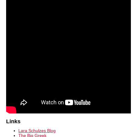
Links
Lara Schulzes Blog
The Big Greek