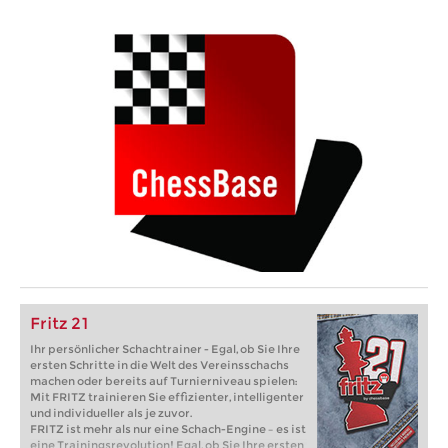
Fritz 21
Ihr persönlicher Schachtrainer - Egal, ob Sie Ihre
ersten Schritte in die Welt des Vereinsschachs
machen oder bereits auf Turnierniveau spielen:
Mit FRITZ trainieren Sie effizienter, intelligenter
und individueller als je zuvor.
FRITZ ist mehr als nur eine Schach-Engine – es ist
eine Trainingsrevolution! Egal, ob Sie Ihre ersten