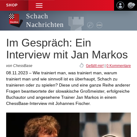
SHOP
TOGGLE
NAVIGATION
Schach
Nachrichten
Im Gespräch: Ein
Interview mit Jan Markos
von ChessBase
Gefällt mir!
|
0 Kommentare
08.11.2023 – Wie trainiert man, was trainiert man, warum
trainiert man und wie sinnvoll ist es überhaupt, Schach zu
trainieren oder zu spielen? Diese und eine ganze Reihe anderer
Fragen beantwortete der slowakische Großmeister, erfolgreiche
Buchautor und angesehene Trainer Jan Markos in einem
ChessBase-Interview mit Johannes Fischer.