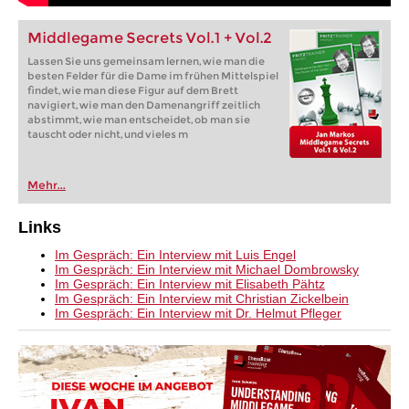
Middlegame Secrets Vol.1 + Vol.2
Lassen Sie uns gemeinsam lernen, wie man die
besten Felder für die Dame im frühen Mittelspiel
findet, wie man diese Figur auf dem Brett
navigiert, wie man den Damenangriff zeitlich
abstimmt, wie man entscheidet, ob man sie
tauscht oder nicht, und vieles m
Mehr...
Links
Im Gespräch: Ein Interview mit Luis Engel
Im Gespräch: Ein Interview mit Michael Dombrowsky
Im Gespräch: Ein Interview mit Elisabeth Pähtz
Im Gespräch: Ein Interview mit Christian Zickelbein
Im Gespräch: Ein Interview mit Dr. Helmut Pfleger